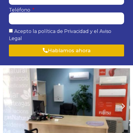
Teléfono
Acepto la política de Privacidad y el Aviso
Legal
Hablamos ahora