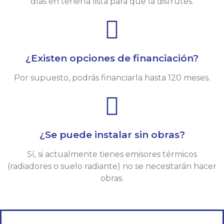
días en tenerla lista para que la disfrutes.
¿Existen opciones de financiación?
Por supuesto, podrás financiarla hasta 120 meses.
¿Se puede instalar sin obras?
Sí, si actualmente tienes emisores térmicos
(radiadores o suelo radiante) no se necesitarán hacer
obras.