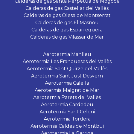
Calderas de gas Santa Perpètua de Mogoda
Calderas de gas Castellar del Vallès
Calderas de gas Olesa de Montserrat
Calderas de gas El Masnou
Calderas de gas Esparreguera
Calderas de gas Vilassar de Mar
Aerotermia Manlleu
Aerotermia Les Franqueses del Vallès
Aerotermia Sant Quirze del Vallès
Aerotermia Sant Just Desvern
Aerotermia Calella
Aerotermia Malgrat de Mar
Aerotermia Parets del Vallès
Aerotermia Cardedeu
Aerotermia Sant Celoni
Aerotermia Tordera
Aerotermia Caldes de Montbui
Aerotermia La Garriga