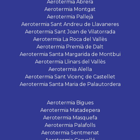
Aerotermia Abrera
Aerotermia Montgat
Aerotermia Pallejà
Aerotermia Sant Andreu de Llavaneres
Aerotermia Sant Joan de Vilatorrada
Aerotermia La Roca del Vallès
Aerotermia Premià de Dalt
Aerotermia Santa Margarida de Montbui
Aerotermia Llinars del Vallès
Aerotermia Alella
Aerotermia Sant Vicenç de Castellet
Aerotermia Santa Maria de Palautordera
Aerotermia Bigues
Aerotermia Matadepera
Aerotermia Masquefa
Aerotermia Palafolls
Aerotermia Sentmenat