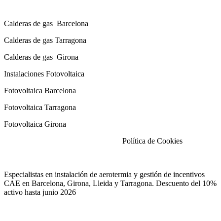
Calderas de gas con instalación Incluida
Calderas
de gas
Barcelona
Calderas
de gas
Tarragona
Calderas
de gas
Girona
Instalaciones Fotovoltaica
Fotovoltaica Barcelona
Fotovoltaica Tarragona
Fotovoltaica Girona
Aviso Legal
|
Política de Privacidad
|
Política de Cookies
Especialistas en instalación de aerotermia y gestión de incentivos
CAE en Barcelona, Girona, Lleida y Tarragona. Descuento del 10%
activo hasta junio 2026