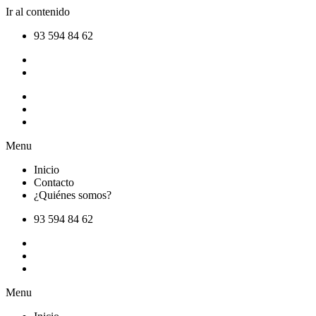
Ir al contenido
93 594 84 62
Inicio
Contacto
¿Quiénes somos?
Menu
Inicio
Contacto
¿Quiénes somos?
93 594 84 62
Inicio
Contacto
¿Quiénes somos?
Menu