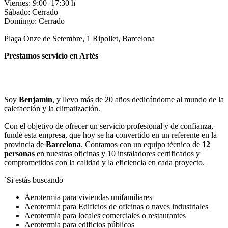
Viernes: 9:00–17:30 h
Sábado: Cerrado
Domingo: Cerrado
Plaça Onze de Setembre, 1 Ripollet, Barcelona
Prestamos servicio en Artés
Llamar
Enviar
Soy
Benjamín
, y llevo más de 20 años dedicándome al mundo de la
calefacción y la climatización.
Con el objetivo de ofrecer un servicio profesional y de confianza,
fundé esta empresa, que hoy se ha convertido en un referente en la
provincia de
Barcelona
. Contamos con un equipo técnico de
12
personas
en nuestras oficinas y 10 instaladores certificados y
comprometidos con la calidad y la eficiencia en cada proyecto.
`Si estás buscando
Aerotermia para viviendas unifamiliares
Aerotermia para Edificios de oficinas o naves industriales
Aerotermia para locales comerciales o restaurantes
Aerotermia para edificios públicos