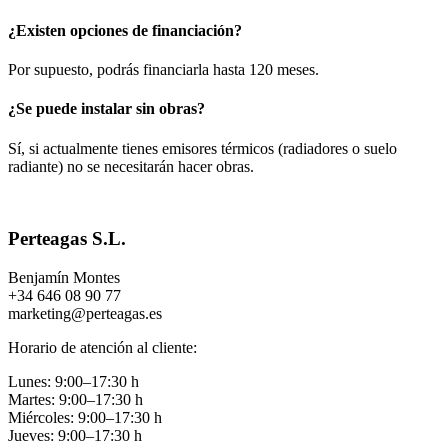
¿Existen opciones de financiación?
Por supuesto, podrás financiarla hasta 120 meses.
¿Se puede instalar sin obras?
Sí, si actualmente tienes emisores térmicos (radiadores o suelo
radiante) no se necesitarán hacer obras.
Perteagas S.L.
Benjamín Montes
+34 646 08 90 77
marketing@perteagas.es
Horario de atención al cliente:
Lunes: 9:00–17:30 h
Martes: 9:00–17:30 h
Miércoles: 9:00–17:30 h
Jueves: 9:00–17:30 h