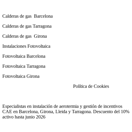
Calderas de gas con instalación Incluida
Calderas
de gas
Barcelona
Calderas
de gas
Tarragona
Calderas
de gas
Girona
Instalaciones Fotovoltaica
Fotovoltaica Barcelona
Fotovoltaica Tarragona
Fotovoltaica Girona
Aviso Legal
|
Política de Privacidad
|
Política de Cookies
Especialistas en instalación de aerotermia y gestión de incentivos
CAE en Barcelona, Girona, Lleida y Tarragona. Descuento del 10%
activo hasta junio 2026