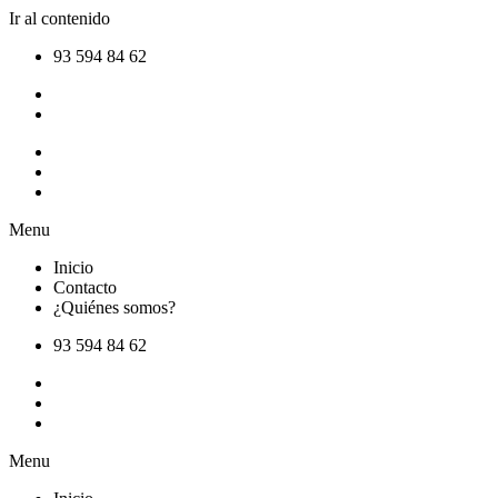
Ir al contenido
93 594 84 62
Inicio
Contacto
¿Quiénes somos?
Menu
Inicio
Contacto
¿Quiénes somos?
93 594 84 62
Inicio
Contacto
¿Quiénes somos?
Menu