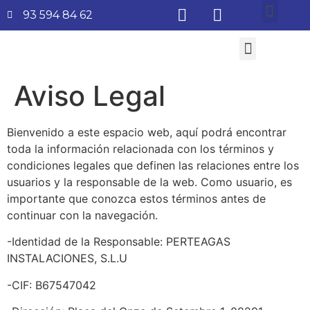
93 594 84 62
¿Quiénes somos?
Aire Acondicionado
Subvenciones Aerotermia 2026
Aviso Legal
Bienvenido a este espacio web, aquí podrá encontrar
toda la información relacionada con los términos y
condiciones legales que definen las relaciones entre los
usuarios y la responsable de la web. Como usuario, es
importante que conozca estos términos antes de
continuar con la navegación.
-Identidad de la Responsable: PERTEAGAS
INSTALACIONES, S.L.U
-CIF: B67547042