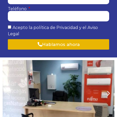
Teléfono
Acepto la política de Privacidad y el Aviso
Legal
Hablamos ahora