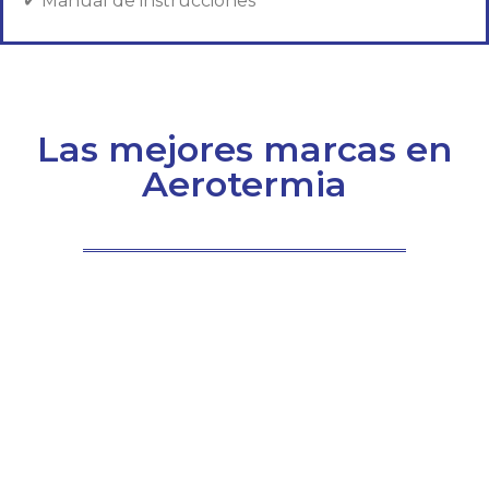
✔ Manual de instrucciones
Las mejores marcas en
Aerotermia