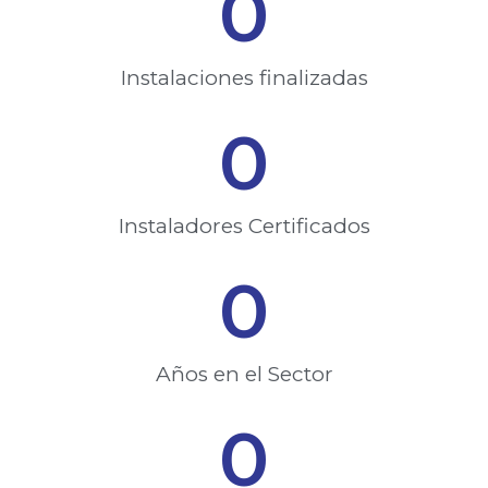
0
Instalaciones finalizadas​
0
Instaladores Certificados​
0
Años en el Sector
0