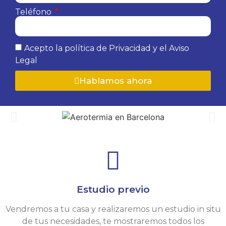
Teléfono
Acepto la política de Privacidad y el Aviso
Legal
Hablamos ahora
Estudio previo
Vendremos a tu casa y realizaremos un estudio in situ
de tus necesidades, te mostraremos todos los