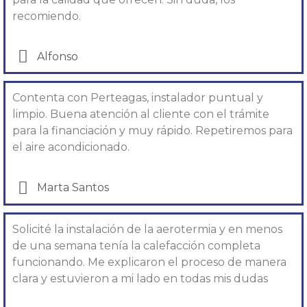
recomiendo.
Alfonso​
Contenta con Perteagas, instalador puntual y
limpio. Buena atención al cliente con el trámite
para la financiación y muy rápido. Repetiremos para
el aire acondicionado.
Marta Santos
Solicité la instalación de la aerotermia y en menos
de una semana tenía la calefacción completa
funcionando. Me explicaron el proceso de manera
clara y estuvieron a mi lado en todas mis dudas