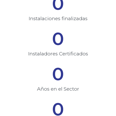
0
Instalaciones finalizadas​
0
Instaladores Certificados​
0
Años en el Sector
0