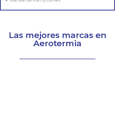
✔ Manual de instrucciones
Las mejores marcas en
Aerotermia