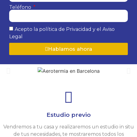
Teléfono
Acepto la política de Privacidad y el Aviso
Legal
Hablamos ahora
Estudio previo
Vendremos a tu casa y realizaremos un estudio in situ
de tus necesidades, te mostraremos todos los