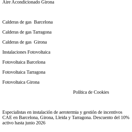
Aire Acondicionado Girona
Calderas de gas con instalación Incluida
Calderas
de gas
Barcelona
Calderas
de gas
Tarragona
Calderas
de gas
Girona
Instalaciones Fotovoltaica
Fotovoltaica Barcelona
Fotovoltaica Tarragona
Fotovoltaica Girona
Aviso Legal
|
Política de Privacidad
|
Política de Cookies
Especialistas en instalación de aerotermia y gestión de incentivos
CAE en Barcelona, Girona, Lleida y Tarragona. Descuento del 10%
activo hasta junio 2026