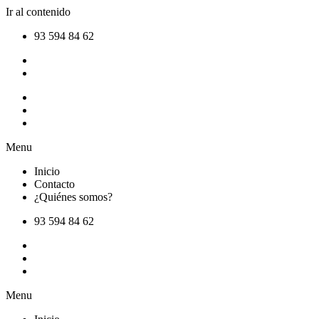
Ir al contenido
93 594 84 62
Inicio
Contacto
¿Quiénes somos?
Menu
Inicio
Contacto
¿Quiénes somos?
93 594 84 62
Inicio
Contacto
¿Quiénes somos?
Menu