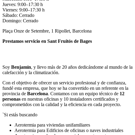
Jueves: 9:00–17:30 h
Viernes: 9:00–17:30 h
Sábado: Cerrado
Domingo: Cerrado
Plaça Onze de Setembre, 1 Ripollet, Barcelona
Prestamos servicio en Sant Fruitós de Bages
Llamar
Enviar
Soy
Benjamín
, y llevo más de 20 años dedicándome al mundo de la
calefacción y la climatización.
Con el objetivo de ofrecer un servicio profesional y de confianza,
fundé esta empresa, que hoy se ha convertido en un referente en la
provincia de
Barcelona
. Contamos con un equipo técnico de
12
personas
en nuestras oficinas y 10 instaladores certificados y
comprometidos con la calidad y la eficiencia en cada proyecto.
`Si estás buscando
Aerotermia para viviendas unifamiliares
Aerotermia para Edificios de oficinas o naves industriales