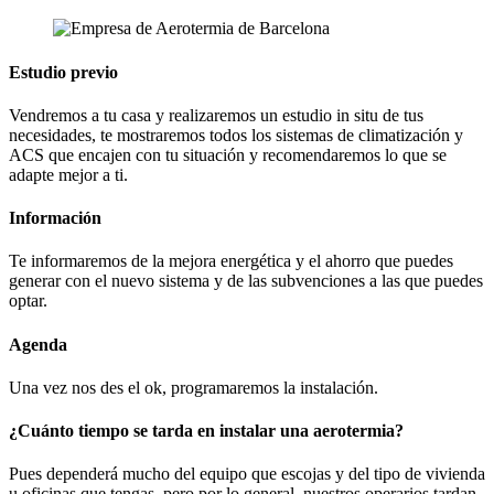
Estudio previo
Vendremos a tu casa y realizaremos un estudio in situ de tus
necesidades, te mostraremos todos los sistemas de climatización y
ACS que encajen con tu situación y recomendaremos lo que se
adapte mejor a ti.
Información
Te informaremos de la mejora energética y el ahorro que puedes
generar con el nuevo sistema y de las subvenciones a las que puedes
optar.
Agenda
Una vez nos des el ok, programaremos la instalación.
¿Cuánto tiempo se tarda en instalar una aerotermia?
Pues dependerá mucho del equipo que escojas y del tipo de vivienda
u oficinas que tengas, pero por lo general, nuestros operarios tardan