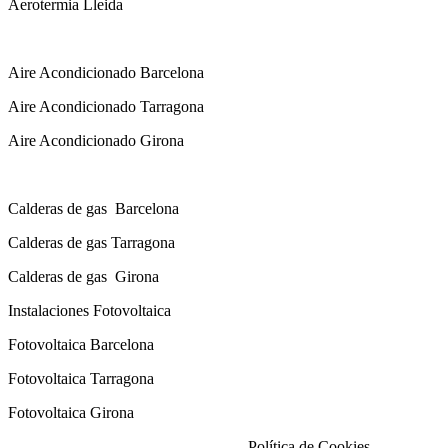
Aerotermia Lleida
Instalador Aire Acondicionado
Aire Acondicionado Barcelona
Aire Acondicionado Tarragona
Aire Acondicionado Girona
Calderas de gas con instalación Incluida
Calderas
de gas
Barcelona
Calderas
de gas
Tarragona
Calderas
de gas
Girona
Instalaciones Fotovoltaica
Fotovoltaica Barcelona
Fotovoltaica Tarragona
Fotovoltaica Girona
Aviso Legal
|
Política de Privacidad
|
Política de Cookies