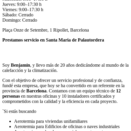
Jueves: 9:00–17:30 h
Viernes: 9:00–17:30 h
Sábado: Cerrado
Domingo: Cerrado
Plaça Onze de Setembre, 1 Ripollet, Barcelona
Prestamos servicio en Santa Maria de Palautordera
Llamar
Enviar
Soy
Benjamín
, y llevo más de 20 años dedicándome al mundo de la
calefacción y la climatización.
Con el objetivo de ofrecer un servicio profesional y de confianza,
fundé esta empresa, que hoy se ha convertido en un referente en la
provincia de
Barcelona
. Contamos con un equipo técnico de
12
personas
en nuestras oficinas y 10 instaladores certificados y
comprometidos con la calidad y la eficiencia en cada proyecto.
`Si estás buscando
Aerotermia para viviendas unifamiliares
Aerotermia para Edificios de oficinas o naves industriales