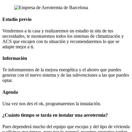
Estudio previo
Vendremos a tu casa y realizaremos un estudio in situ de tus
necesidades, te mostraremos todos los sistemas de climatización y
ACS que encajen con tu situación y recomendaremos lo que se
adapte mejor a ti.
Información
Te informaremos de la mejora energética y el ahorro que puedes
generar con el nuevo sistema y de las subvenciones a las que puedes
optar.
Agenda
Una vez nos des el ok, programaremos la instalación.
¿Cuánto tiempo se tarda en instalar una aerotermia?
Pues dependerá mucho del equipo que escojas y del tipo de vivienda
u oficinas que tengas, pero por lo general, nuestros operarios tardan