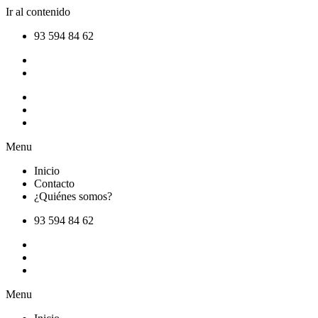
Ir al contenido
93 594 84 62
Inicio
Contacto
¿Quiénes somos?
Menu
Inicio
Contacto
¿Quiénes somos?
93 594 84 62
Inicio
Contacto
¿Quiénes somos?
Menu