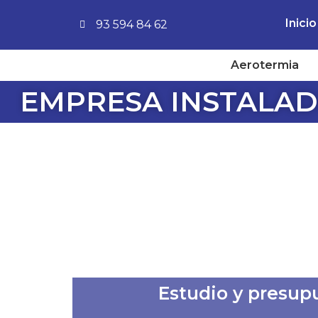
Inicio
93 594 84 62
Aerotermia
EMPRESA INSTALAD
Estudio y presup