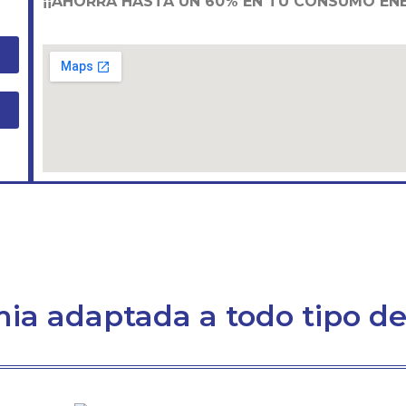
¡¡AHORRA HASTA UN 60% EN TU CONSUMO ENE
ia adaptada a todo tipo de 