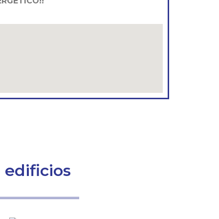
RGÉTICO!!
edificios