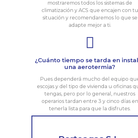
mostraremos todos los sistemas de
climatización y ACS que encajen con t
situación y recomendaremos lo que se
adapte mejor a ti.
¿Cuánto tiempo se tarda en insta
una aerotermia?
Pues dependerá mucho del equipo qu
escojas y del tipo de vivienda u oficinas 
tengas, pero por lo general, nuestros
operarios tardan entre 3 y cinco días e
tenerla lista para que la disfrutes.