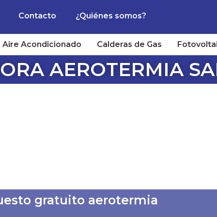
Contacto
¿Quiénes somos?
Aire Acondicionado
Calderas de Gas
Fotovolta
ORA AEROTERMIA SAN
uesto gratuito aerotermia