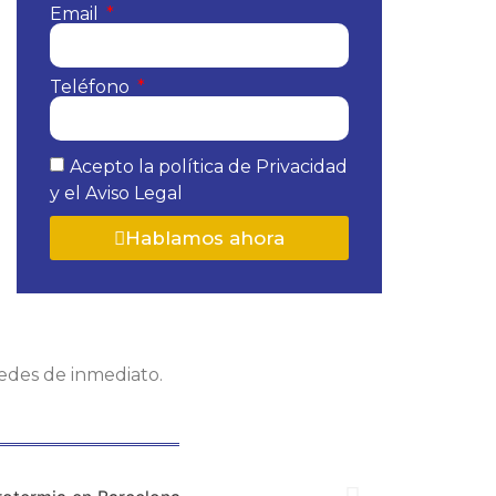
Email
Teléfono
Acepto la política de Privacidad
y el Aviso Legal
Hablamos ahora
tedes de inmediato.