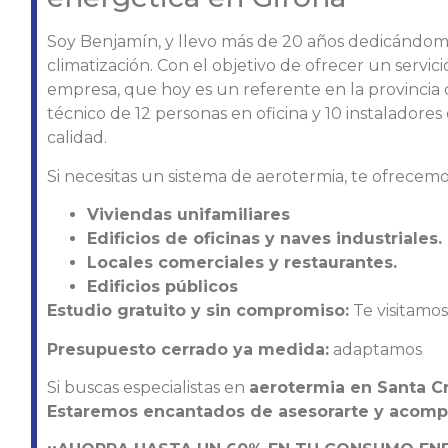
Soy Benjamín, y llevo más de 20 años dedicándome
climatización. Con el objetivo de ofrecer un servic
empresa, que hoy es un referente en la provincia
técnico de 12 personas en oficina y 10 instaladore
calidad.
Si necesitas un sistema de aerotermia, te ofrecem
Viviendas unifamiliares
Edificios de oficinas y naves industriales.
Locales comerciales y restaurantes.
Edificios públicos
Estudio gratuito y sin compromiso:
Te visitamos
Presupuesto cerrado ya medida:
adaptamos
Si buscas especialistas en
aerotermia en Santa Cr
Estaremos encantados de asesorarte y acompa