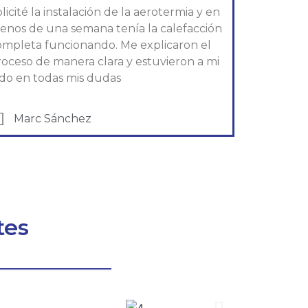
licité la instalación de la aerotermia y en
enos de una semana tenía la calefacción
ompleta funcionando. Me explicaron el
roceso de manera clara y estuvieron a mi
ado en todas mis dudas
Marc Sánchez
tes