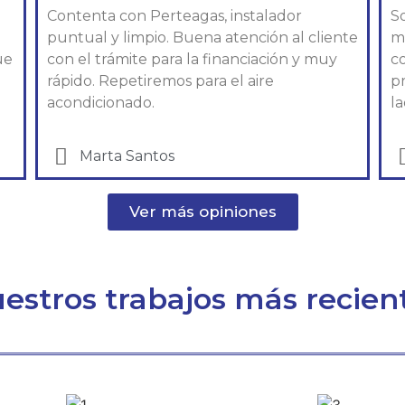
Contenta con Perteagas, instalador
So
puntual y limpio. Buena atención al cliente
m
ue
con el trámite para la financiación y muy
c
rápido. Repetiremos para el aire
p
acondicionado.
l
Marta Santos
Ver más opiniones
estros trabajos más recien