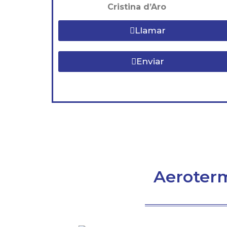
Cristina d’Aro
Llamar
Enviar
Aeroterm