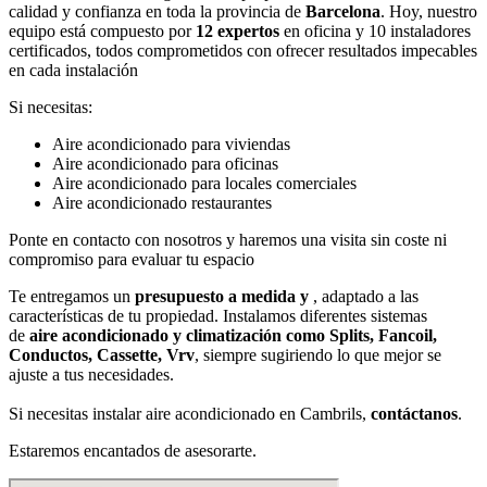
calidad y confianza en toda la provincia de
Barcelona
. Hoy, nuestro
equipo está compuesto por
12 expertos
en oficina y 10 instaladores
certificados, todos comprometidos con ofrecer resultados impecables
en cada instalación
Si necesitas:
Aire acondicionado para viviendas
Aire acondicionado para oficinas
Aire acondicionado para locales comerciales
Aire acondicionado restaurantes
Ponte en contacto con nosotros y haremos una visita sin coste ni
compromiso para evaluar tu espacio
Te entregamos un
presupuesto a medida y
, adaptado a las
características de tu propiedad. Instalamos diferentes sistemas
de
aire acondicionado y climatización como Splits, Fancoil,
Conductos, Cassette, Vrv
, siempre sugiriendo lo que mejor se
ajuste a tus necesidades.
Si necesitas instalar aire acondicionado en Cambrils,
contáctanos
.
Estaremos encantados de asesorarte.