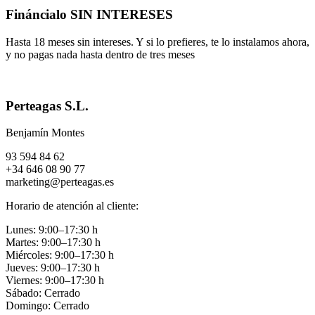
Fináncialo SIN INTERESES
Hasta 18 meses sin intereses. Y si lo prefieres, te lo instalamos ahora,
y no pagas nada hasta dentro de tres meses
Perteagas S.L.
Benjamín Montes
93 594 84 62
+34 646 08 90 77
marketing@perteagas.es
Horario de atención al cliente:
Lunes: 9:00–17:30 h
Martes: 9:00–17:30 h
Miércoles: 9:00–17:30 h
Jueves: 9:00–17:30 h
Viernes: 9:00–17:30 h
Sábado: Cerrado
Domingo: Cerrado