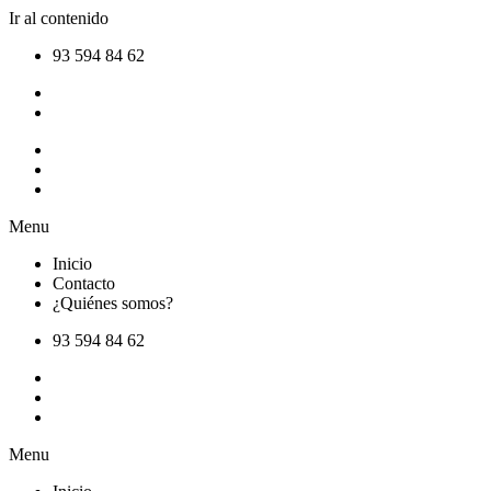
Ir al contenido
93 594 84 62
Inicio
Contacto
¿Quiénes somos?
Menu
Inicio
Contacto
¿Quiénes somos?
93 594 84 62
Inicio
Contacto
¿Quiénes somos?
Menu