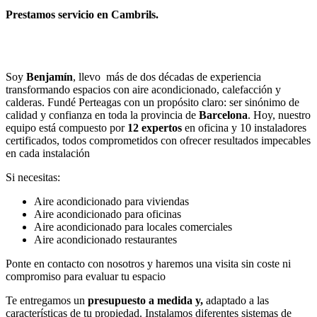
Prestamos servicio en Cambrils.
Llamar
Enviar
Soy
Benjamín
, llevo más de dos décadas de experiencia
transformando espacios con aire acondicionado, calefacción y
calderas. Fundé Perteagas con un propósito claro: ser sinónimo de
calidad y confianza en toda la provincia de
Barcelona
. Hoy, nuestro
equipo está compuesto por
12 expertos
en oficina y 10 instaladores
certificados, todos comprometidos con ofrecer resultados impecables
en cada instalación
Si necesitas:
Aire acondicionado para viviendas
Aire acondicionado para oficinas
Aire acondicionado para locales comerciales
Aire acondicionado restaurantes
Ponte en contacto con nosotros y haremos una visita sin coste ni
compromiso para evaluar tu espacio
Te entregamos un
presupuesto a medida y,
adaptado a las
características de tu propiedad. Instalamos diferentes sistemas de