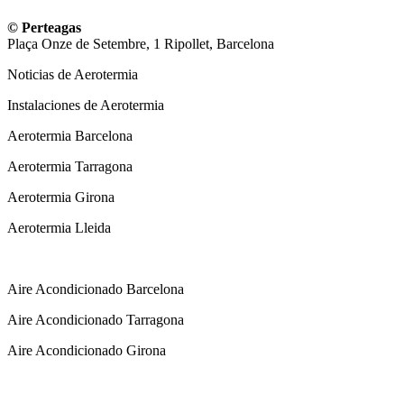
© Perteagas
Plaça Onze de Setembre, 1 Ripollet, Barcelona
Noticias de Aerotermia
Instalaciones de Aerotermia
Aerotermia Barcelona
Aerotermia Tarragona
Aerotermia Girona
Aerotermia Lleida
Instalador Aire Acondicionado
Aire Acondicionado Barcelona
Aire Acondicionado Tarragona
Aire Acondicionado Girona
Calderas de gas con instalación Incluida