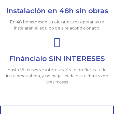
Instalación en 48h sin obras
En 48 horas desde tu ok, nuestros operarios te
instalarán el equipo de aire acondicionado.
Fináncialo SIN INTERESES
Hasta 18 meses sin intereses. Y si lo prefieres, te lo
instalamos ahora, y no pagas nada hasta dentro de
tres meses