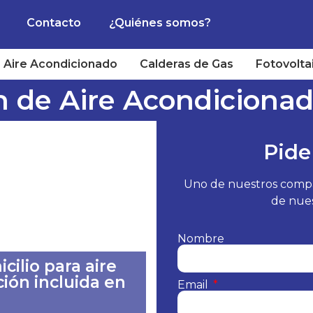
Contacto
¿Quiénes somos?
Aire Acondicionado
Calderas de Gas
Fotovolta
n de Aire Acondiciona
Pide
Uno de nuestros compañ
de nues
Nombre
cilio para aire
ión incluida en
Email