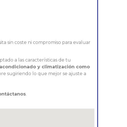
ta sin coste ni compromiso para evaluar
tado a las características de tu
 acondicionado y climatización como
pre sugiriendo lo que mejor se ajuste a
ontáctanos
.