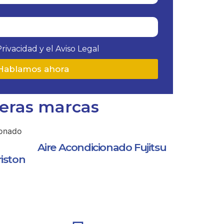
Privacidad y el Aviso Legal
Hablamos ahora
meras marcas
Aire Acondicionado Fujitsu
iston