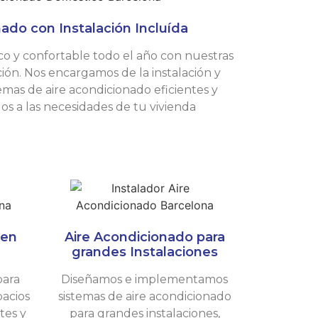
ado con Instalación Incluída
co y confortable todo el año con nuestras
ción. Nos encargamos de la instalación y
mas de aire acondicionado eficientes y
dos a las necesidades de tu vivienda
 en
Aire Acondicionado para
grandes Instalaciones
para
Diseñamos e implementamos
pacios
sistemas de aire acondicionado
tes y
para grandes instalaciones,