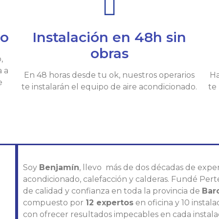
io
Instalación en 48h sin
obras
,
a a
En 48 horas desde tu ok, nuestros operarios
Ha
e
te instalarán el equipo de aire acondicionado.
te
Soy
Benjamín
, llevo más de dos décadas de exper
acondicionado, calefacción y calderas. Fundé Pert
de calidad y confianza en toda la provincia de
Bar
compuesto por
12 expertos
en oficina y 10 insta
con ofrecer resultados impecables en cada instala