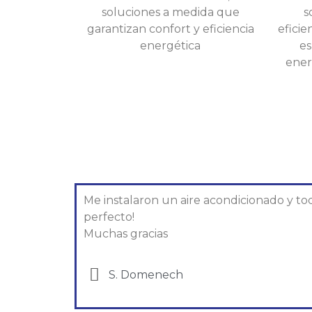
soluciones a medida que
s
garantizan confort y eficiencia
eficie
energética
es
ener
Me instalaron un aire acondicionado y to
perfecto!
Muchas gracias
S. Domenech