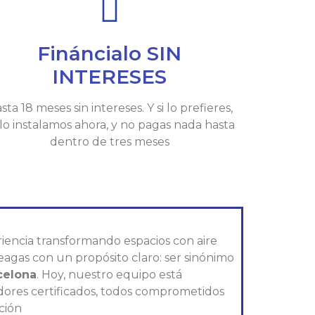
Fináncialo SIN
INTERESES
sta 18 meses sin intereses. Y si lo prefieres,
 lo instalamos ahora, y no pagas nada hasta
dentro de tres meses
iencia transformando espacios con aire
eagas con un propósito claro: ser sinónimo
celona
. Hoy, nuestro equipo está
ladores certificados, todos comprometidos
ción