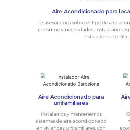
Aire Acondicionado para loc
Te asesoramos sobre el tipo de aire aco
consumo y necesidades. Instalación seg
instaladores certifi
Aire Acondicionado para
Air
unifamiliares
Instalamos y mantenemos
O
sistemas de aire acondicionado
m
en viviendas unifamiliares, con
acon