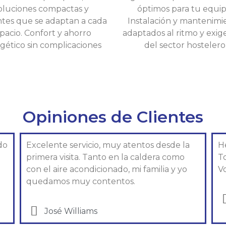
oluciones compactas y
óptimos para tu equip
ntes que se adaptan a cada
Instalación y mantenimi
pacio. Confort y ahorro
adaptados al ritmo y exig
gético sin complicaciones
del sector hostelero
Opiniones de Clientes
do
Excelente servicio, muy atentos desde la
H
primera visita. Tanto en la caldera como
T
con el aire acondicionado, mi familia y yo
Vo
quedamos muy contentos.
José Williams