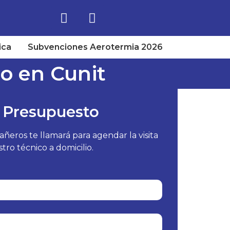
ica
Subvenciones Aerotermia 2026
do en Cunit
 Presupuesto
eros te llamará para agendar la visita
tro técnico a domicilio.