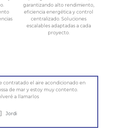
o.
garantizando alto rendimiento,
ento
eficiencia energética y control
encias
centralizado. Soluciones
escalables adaptadas a cada
proyecto.
e contratado el aire acondicionado en
ossa de mar y estoy muy contento.
lveré a llamarlos
Jordi