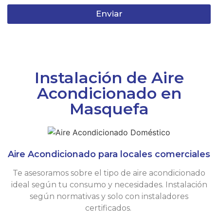
Enviar
Instalación de Aire
Acondicionado en
Masquefa
Aire Acondicionado para locales comerciales
Te asesoramos sobre el tipo de aire acondicionado
ideal según tu consumo y necesidades. Instalación
según normativas y solo con instaladores
certificados.