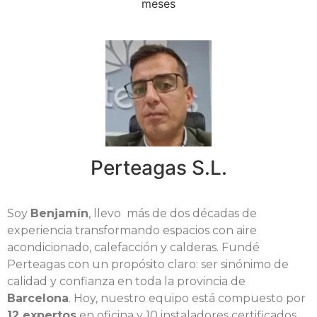
meses
Perteagas S.L.
Soy
Benjamín
, llevo más de dos décadas de
experiencia transformando espacios con aire
acondicionado, calefacción y calderas. Fundé
Perteagas con un propósito claro: ser sinónimo de
calidad y confianza en toda la provincia de
Barcelona
. Hoy, nuestro equipo está compuesto por
12 expertos
en oficina y 10 instaladores certificados,