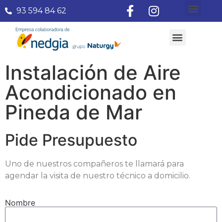
93 594 84 62
¿Quiénes somos?
Aire Acondicionado
Subvenciones Aerotermia 2026
Instalación de Aire
Acondicionado en
Pineda de Mar
Pide Presupuesto
Uno de nuestros compañeros te llamará para
agendar la visita de nuestro técnico a domicilio.
Nombre