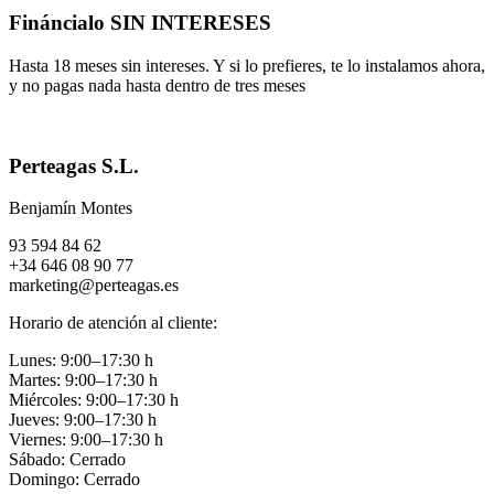
Fináncialo SIN INTERESES
Hasta 18 meses sin intereses. Y si lo prefieres, te lo instalamos ahora,
y no pagas nada hasta dentro de tres meses
Perteagas S.L.
Benjamín Montes
93 594 84 62
+34 646 08 90 77
marketing@perteagas.es
Horario de atención al cliente:
Lunes: 9:00–17:30 h
Martes: 9:00–17:30 h
Miércoles: 9:00–17:30 h
Jueves: 9:00–17:30 h
Viernes: 9:00–17:30 h
Sábado: Cerrado
Domingo: Cerrado