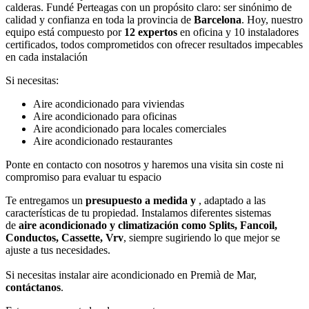
calderas. Fundé Perteagas con un propósito claro: ser sinónimo de
calidad y confianza en toda la provincia de
Barcelona
. Hoy, nuestro
equipo está compuesto por
12 expertos
en oficina y 10 instaladores
certificados, todos comprometidos con ofrecer resultados impecables
en cada instalación
Si necesitas:
Aire acondicionado para viviendas
Aire acondicionado para oficinas
Aire acondicionado para locales comerciales
Aire acondicionado restaurantes
Ponte en contacto con nosotros y haremos una visita sin coste ni
compromiso para evaluar tu espacio
Te entregamos un
presupuesto a medida y
, adaptado a las
características de tu propiedad. Instalamos diferentes sistemas
de
aire acondicionado y climatización como Splits, Fancoil,
Conductos, Cassette, Vrv
, siempre sugiriendo lo que mejor se
ajuste a tus necesidades.
Si necesitas instalar aire acondicionado en Premià de Mar,
contáctanos
.