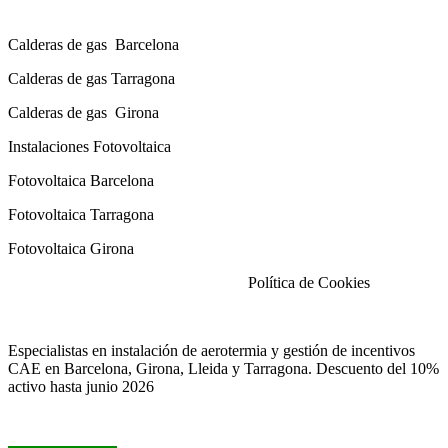
Calderas de gas con instalación Incluida
Calderas
de gas
Barcelona
Calderas
de gas
Tarragona
Calderas
de gas
Girona
Instalaciones Fotovoltaica
Fotovoltaica Barcelona
Fotovoltaica Tarragona
Fotovoltaica Girona
Aviso Legal
|
Política de Privacidad
|
Política de Cookies
Especialistas en instalación de aerotermia y gestión de incentivos
CAE en Barcelona, Girona, Lleida y Tarragona. Descuento del 10%
activo hasta junio 2026