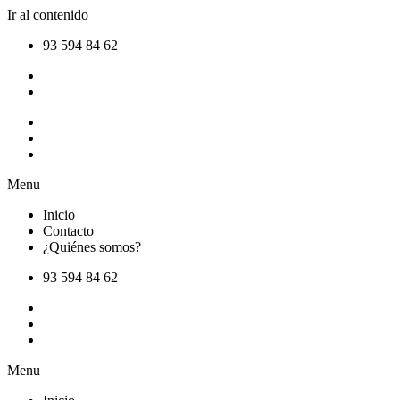
Ir al contenido
93 594 84 62
Inicio
Contacto
¿Quiénes somos?
Menu
Inicio
Contacto
¿Quiénes somos?
93 594 84 62
Inicio
Contacto
¿Quiénes somos?
Menu