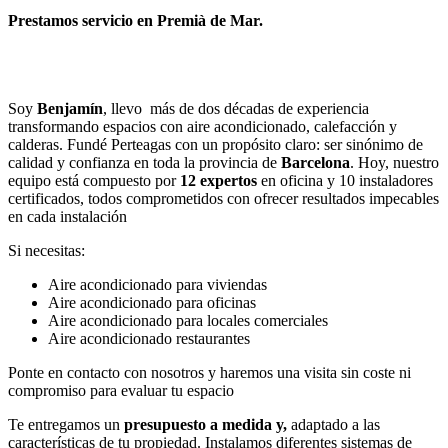
Prestamos servicio en Premià de Mar.
Llamar
Enviar
Soy
Benjamín
, llevo más de dos décadas de experiencia
transformando espacios con aire acondicionado, calefacción y
calderas. Fundé Perteagas con un propósito claro: ser sinónimo de
calidad y confianza en toda la provincia de
Barcelona
. Hoy, nuestro
equipo está compuesto por
12 expertos
en oficina y 10 instaladores
certificados, todos comprometidos con ofrecer resultados impecables
en cada instalación
Si necesitas:
Aire acondicionado para viviendas
Aire acondicionado para oficinas
Aire acondicionado para locales comerciales
Aire acondicionado restaurantes
Ponte en contacto con nosotros y haremos una visita sin coste ni
compromiso para evaluar tu espacio
Te entregamos un
presupuesto a medida y,
adaptado a las
características de tu propiedad. Instalamos diferentes sistemas de