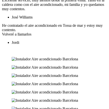
Excelente servicio, muy atentos desde la primera visita. Tanto en la
caldera como con el aire acondicionado, mi familia y yo quedamos
muy contentos.
José Williams
He contratado el aire acondicionado en Tossa de mar y estoy muy
contento.
Volveré a llamarlos
Jordi
Ver más opiniones