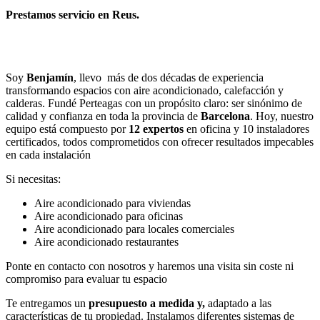
Prestamos servicio en Reus.
Llamar
Enviar
Soy
Benjamín
, llevo más de dos décadas de experiencia
transformando espacios con aire acondicionado, calefacción y
calderas. Fundé Perteagas con un propósito claro: ser sinónimo de
calidad y confianza en toda la provincia de
Barcelona
. Hoy, nuestro
equipo está compuesto por
12 expertos
en oficina y 10 instaladores
certificados, todos comprometidos con ofrecer resultados impecables
en cada instalación
Si necesitas:
Aire acondicionado para viviendas
Aire acondicionado para oficinas
Aire acondicionado para locales comerciales
Aire acondicionado restaurantes
Ponte en contacto con nosotros y haremos una visita sin coste ni
compromiso para evaluar tu espacio
Te entregamos un
presupuesto a medida y,
adaptado a las
características de tu propiedad. Instalamos diferentes sistemas de