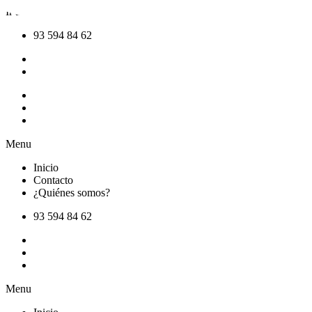
Ir al contenido
93 594 84 62
Inicio
Contacto
¿Quiénes somos?
Menu
Inicio
Contacto
¿Quiénes somos?
93 594 84 62
Inicio
Contacto
¿Quiénes somos?
Menu