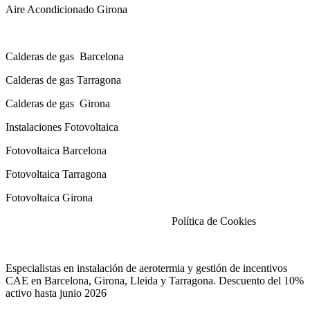
Aire Acondicionado Girona
Calderas de gas con instalación Incluida
Calderas
de gas
Barcelona
Calderas
de gas
Tarragona
Calderas
de gas
Girona
Instalaciones Fotovoltaica
Fotovoltaica Barcelona
Fotovoltaica Tarragona
Fotovoltaica Girona
Aviso Legal
|
Política de Privacidad
|
Política de Cookies
Especialistas en instalación de aerotermia y gestión de incentivos
CAE en Barcelona, Girona, Lleida y Tarragona. Descuento del 10%
activo hasta junio 2026