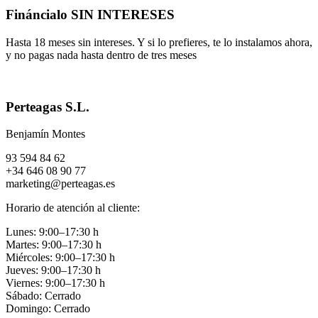
Fináncialo SIN INTERESES
Hasta 18 meses sin intereses. Y si lo prefieres, te lo instalamos ahora,
y no pagas nada hasta dentro de tres meses
Perteagas S.L.
Benjamín Montes
93 594 84 62
+34 646 08 90 77
marketing@perteagas.es
Horario de atención al cliente:
Lunes: 9:00–17:30 h
Martes: 9:00–17:30 h
Miércoles: 9:00–17:30 h
Jueves: 9:00–17:30 h
Viernes: 9:00–17:30 h
Sábado: Cerrado
Domingo: Cerrado