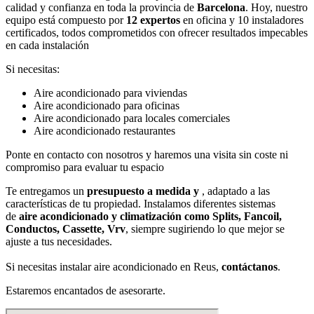
calidad y confianza en toda la provincia de
Barcelona
. Hoy, nuestro
equipo está compuesto por
12 expertos
en oficina y 10 instaladores
certificados, todos comprometidos con ofrecer resultados impecables
en cada instalación
Si necesitas:
Aire acondicionado para viviendas
Aire acondicionado para oficinas
Aire acondicionado para locales comerciales
Aire acondicionado restaurantes
Ponte en contacto con nosotros y haremos una visita sin coste ni
compromiso para evaluar tu espacio
Te entregamos un
presupuesto a medida y
, adaptado a las
características de tu propiedad. Instalamos diferentes sistemas
de
aire acondicionado y climatización como Splits, Fancoil,
Conductos, Cassette, Vrv
, siempre sugiriendo lo que mejor se
ajuste a tus necesidades.
Si necesitas instalar aire acondicionado en Reus,
contáctanos
.
Estaremos encantados de asesorarte.