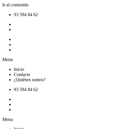
Ir al contenido
93 594 84 62
Inicio
Contacto
¿Quiénes somos?
Menu
Inicio
Contacto
¿Quiénes somos?
93 594 84 62
Inicio
Contacto
¿Quiénes somos?
Menu