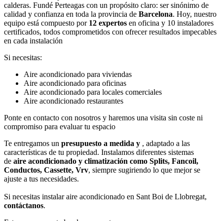
calderas. Fundé Perteagas con un propósito claro: ser sinónimo de
calidad y confianza en toda la provincia de
Barcelona
. Hoy, nuestro
equipo está compuesto por
12 expertos
en oficina y 10 instaladores
certificados, todos comprometidos con ofrecer resultados impecables
en cada instalación
Si necesitas:
Aire acondicionado para viviendas
Aire acondicionado para oficinas
Aire acondicionado para locales comerciales
Aire acondicionado restaurantes
Ponte en contacto con nosotros y haremos una visita sin coste ni
compromiso para evaluar tu espacio
Te entregamos un
presupuesto a medida y
, adaptado a las
características de tu propiedad. Instalamos diferentes sistemas
de
aire acondicionado y climatización como Splits, Fancoil,
Conductos, Cassette, Vrv
, siempre sugiriendo lo que mejor se
ajuste a tus necesidades.
Si necesitas instalar aire acondicionado en Sant Boi de Llobregat,
contáctanos
.