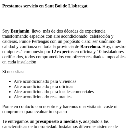
Prestamos servicio en Sant Boi de Llobregat.
Llamar
Enviar
Soy
Benjamín
, llevo más de dos décadas de experiencia
transformando espacios con aire acondicionado, calefacción y
calderas. Fundé Perteagas con un propósito claro: ser sinónimo de
calidad y confianza en toda la provincia de
Barcelona
. Hoy, nuestro
equipo está compuesto por
12 expertos
en oficina y 10 instaladores
certificados, todos comprometidos con ofrecer resultados impecables
en cada instalación
Si necesitas:
Aire acondicionado para viviendas
Aire acondicionado para oficinas
Aire acondicionado para locales comerciales
Aire acondicionado restaurantes
Ponte en contacto con nosotros y haremos una visita sin coste ni
compromiso para evaluar tu espacio
Te entregamos un
presupuesto a medida y,
adaptado a las
características de tu propiedad. Instalamos diferentes sistemas de