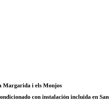
a Margarida i els Monjos
condicionado con instalación incluida en Sa