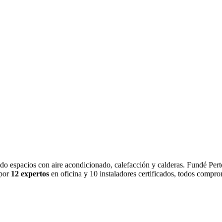
do espacios con aire acondicionado, calefacción y calderas. Fundé Pert
 por
12 expertos
en oficina y 10 instaladores certificados, todos compro