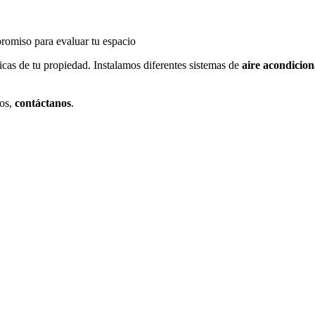
promiso para evaluar tu espacio
ticas de tu propiedad. Instalamos diferentes sistemas de
aire acondicion
jos,
contáctanos
.