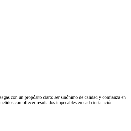
eagas con un propósito claro: ser sinónimo de calidad y confianza en
metidos con ofrecer resultados impecables en cada instalación