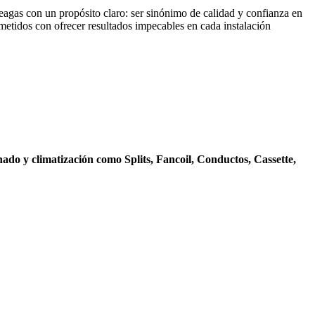
eagas con un propósito claro: ser sinónimo de calidad y confianza en
metidos con ofrecer resultados impecables en cada instalación
nado y climatización como Splits, Fancoil, Conductos, Cassette,