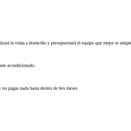
ará la visita a domicilio y presupuestará el equipo que mejor se adapte
 aire acondicionado.
, y no pagas nada hasta dentro de tres meses