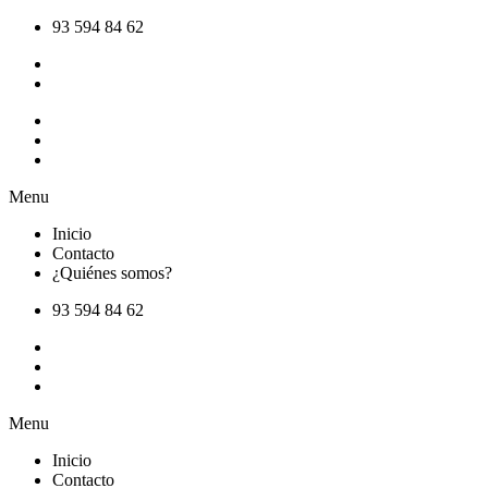
Ir
93 594 84 62
al
contenido
Inicio
Contacto
¿Quiénes somos?
Menu
Inicio
Contacto
¿Quiénes somos?
93 594 84 62
Inicio
Contacto
¿Quiénes somos?
Menu
Inicio
Contacto