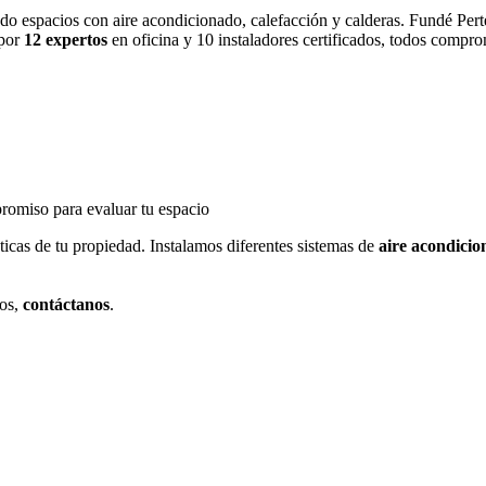
do espacios con aire acondicionado, calefacción y calderas. Fundé Pert
 por
12 expertos
en oficina y 10 instaladores certificados, todos compro
promiso para evaluar tu espacio
sticas de tu propiedad. Instalamos diferentes sistemas de
aire acondicio
jos,
contáctanos
.