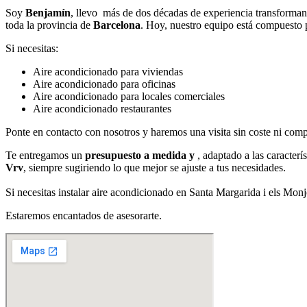
Soy
Benjamín
, llevo más de dos décadas de experiencia transforman
toda la provincia de
Barcelona
. Hoy, nuestro equipo está compuesto
Si necesitas:
Aire acondicionado para viviendas
Aire acondicionado para oficinas
Aire acondicionado para locales comerciales
Aire acondicionado restaurantes
Ponte en contacto con nosotros y haremos una visita sin coste ni com
Te entregamos un
presupuesto a medida y
, adaptado a las caracterí
Vrv
, siempre sugiriendo lo que mejor se ajuste a tus necesidades.
Si necesitas instalar aire acondicionado en Santa Margarida i els Mon
Estaremos encantados de asesorarte.