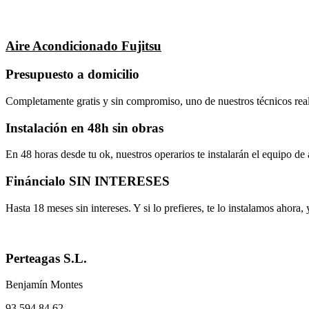
Aire Acondicionado Fujitsu
Presupuesto a domicilio
Completamente gratis y sin compromiso, uno de nuestros técnicos realiz
Instalación en 48h sin obras
En 48 horas desde tu ok, nuestros operarios te instalarán el equipo de
Fináncialo SIN INTERESES
Hasta 18 meses sin intereses. Y si lo prefieres, te lo instalamos ahora
Perteagas S.L.
Benjamín Montes
93 594 84 62