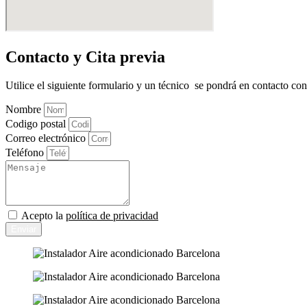
Contacto y Cita previa
Utilice el siguiente formulario y un técnico se pondrá en contacto co
Nombre
Codigo postal
Correo electrónico
Teléfono
Acepto la
política de privacidad
Enviar