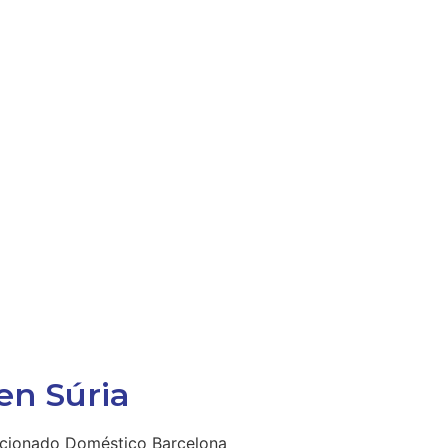
en Súria