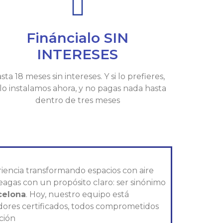
Fináncialo SIN
INTERESES
sta 18 meses sin intereses. Y si lo prefieres,
 lo instalamos ahora, y no pagas nada hasta
dentro de tres meses
iencia transformando espacios con aire
eagas con un propósito claro: ser sinónimo
celona
. Hoy, nuestro equipo está
ladores certificados, todos comprometidos
ción