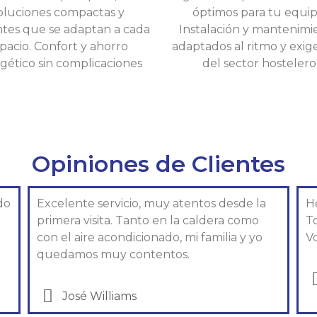
oluciones compactas y
óptimos para tu equip
ntes que se adaptan a cada
Instalación y mantenimi
pacio. Confort y ahorro
adaptados al ritmo y exig
gético sin complicaciones
del sector hostelero
Opiniones de Clientes
do
Excelente servicio, muy atentos desde la
H
primera visita. Tanto en la caldera como
T
con el aire acondicionado, mi familia y yo
Vo
quedamos muy contentos.
José Williams