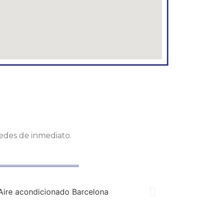
tedes de inmediato.