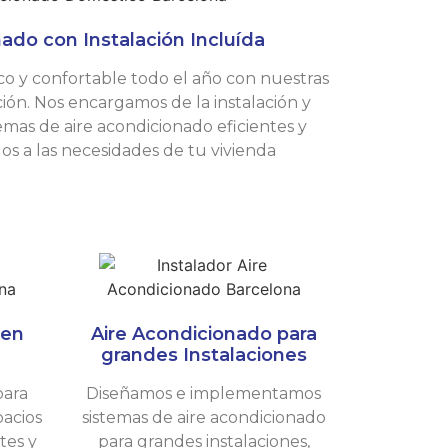
ado con Instalación Incluída
co y confortable todo el año con nuestras
ción. Nos encargamos de la instalación y
mas de aire acondicionado eficientes y
dos a las necesidades de tu vivienda
 en
Aire Acondicionado para
grandes Instalaciones
para
Diseñamos e implementamos
pacios
sistemas de aire acondicionado
tes y
para grandes instalaciones,