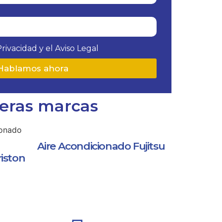
Privacidad y el Aviso Legal
Hablamos ahora
meras marcas
Aire Acondicionado Fujitsu
iston