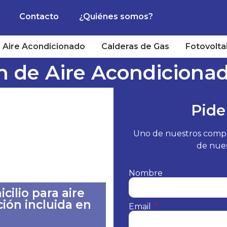
Contacto
¿Quiénes somos?
Aire Acondicionado
Calderas de Gas
Fotovolta
ón de Aire Acondicionad
Pide
Uno de nuestros compañ
de nues
Nombre
cilio para aire
ión incluida en
Email