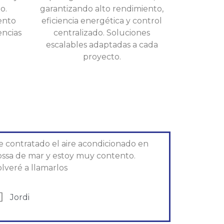
o.
garantizando alto rendimiento,
ento
eficiencia energética y control
encias
centralizado. Soluciones
escalables adaptadas a cada
proyecto.
e contratado el aire acondicionado en
ossa de mar y estoy muy contento.
lveré a llamarlos
Jordi