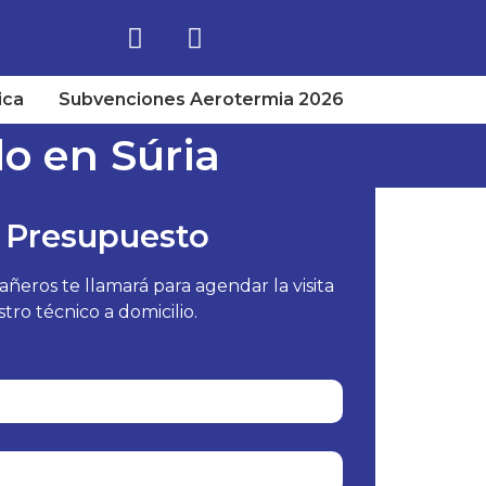
ica
Subvenciones Aerotermia 2026
o en Súria
 Presupuesto
eros te llamará para agendar la visita
tro técnico a domicilio.