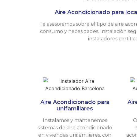
Aire Acondicionado para loc
Te asesoramos sobre el tipo de aire aco
consumo y necesidades. Instalación seg
instaladores certifi
Aire Acondicionado para
Air
unifamiliares
Instalamos y mantenemos
O
sistemas de aire acondicionado
m
en viviendas unifamiliares, con
acon