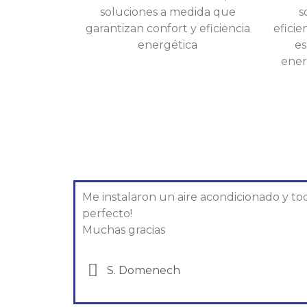
soluciones a medida que
s
garantizan confort y eficiencia
eficie
energética
es
ener
Me instalaron un aire acondicionado y to
perfecto!
Muchas gracias
S. Domenech