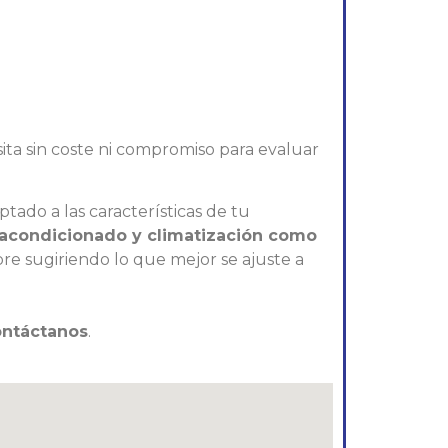
ta sin coste ni compromiso para evaluar
tado a las características de tu
 acondicionado y climatización como
pre sugiriendo lo que mejor se ajuste a
ontáctanos
.