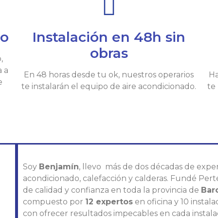
io
Instalación en 48h sin
obras
,
a a
En 48 horas desde tu ok, nuestros operarios
Ha
e
te instalarán el equipo de aire acondicionado.
te
Soy
Benjamín
, llevo más de dos décadas de exper
acondicionado, calefacción y calderas. Fundé Pert
de calidad y confianza en toda la provincia de
Bar
compuesto por
12 expertos
en oficina y 10 insta
con ofrecer resultados impecables en cada instala