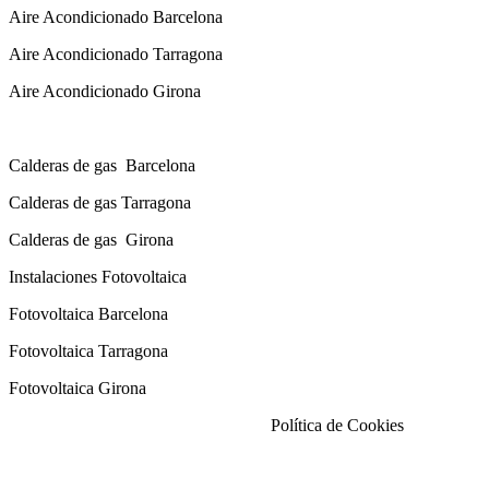
Aire Acondicionado Barcelona
Aire Acondicionado Tarragona
Aire Acondicionado Girona
Calderas de gas con instalación Incluida
Calderas
de gas
Barcelona
Calderas
de gas
Tarragona
Calderas
de gas
Girona
Instalaciones Fotovoltaica
Fotovoltaica Barcelona
Fotovoltaica Tarragona
Fotovoltaica Girona
Aviso Legal
|
Política de Privacidad
|
Política de Cookies