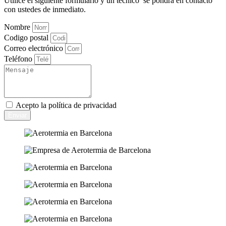
Utilice el siguiente formulario y un técnico se pondrá en contacto
con ustedes de inmediato.
Nombre
Codigo postal
Correo electrónico
Teléfono
Acepto la
política de privacidad
Enviar