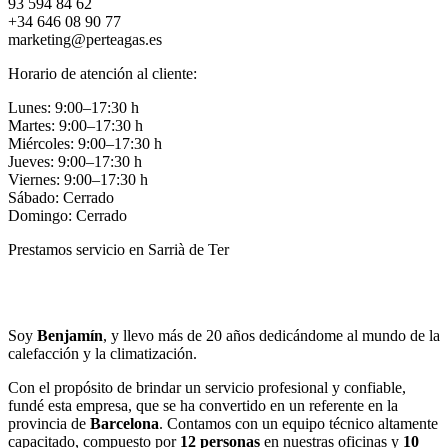
93 594 84 62
+34 646 08 90 77
marketing@perteagas.es
Horario de atención al cliente:
Lunes: 9:00–17:30 h
Martes: 9:00–17:30 h
Miércoles: 9:00–17:30 h
Jueves: 9:00–17:30 h
Viernes: 9:00–17:30 h
Sábado: Cerrado
Domingo: Cerrado
Prestamos servicio en Sarrià de Ter
Llamar
Enviar
Soy
Benjamín
, y llevo más de 20 años dedicándome al mundo de la
calefacción y la climatización.
Con el propósito de brindar un servicio profesional y confiable,
fundé esta empresa, que se ha convertido en un referente en la
provincia de
Barcelona
. Contamos con un equipo técnico altamente
capacitado, compuesto por
12 personas
en nuestras oficinas y
10