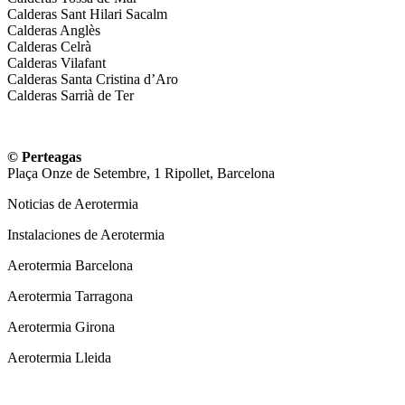
Calderas Sant Hilari Sacalm
Calderas Anglès
Calderas Celrà
Calderas Vilafant
Calderas Santa Cristina d’Aro
Calderas Sarrià de Ter
© Perteagas
Plaça Onze de Setembre, 1 Ripollet, Barcelona
Noticias de Aerotermia
Instalaciones de Aerotermia
Aerotermia Barcelona
Aerotermia Tarragona
Aerotermia Girona
Aerotermia Lleida
Instalador Aire Acondicionado