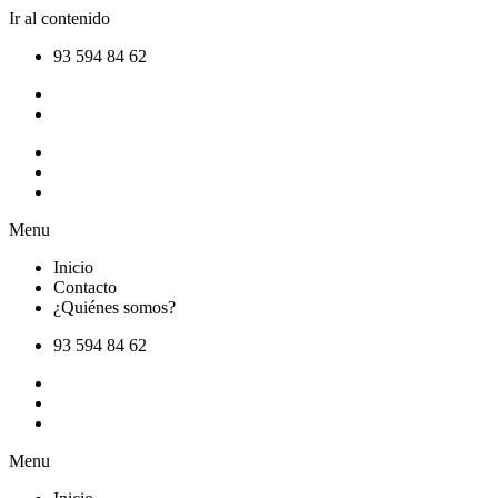
Ir al contenido
93 594 84 62
Inicio
Contacto
¿Quiénes somos?
Menu
Inicio
Contacto
¿Quiénes somos?
93 594 84 62
Inicio
Contacto
¿Quiénes somos?
Menu