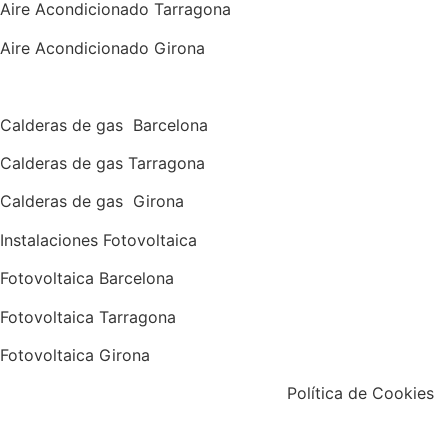
Aire Acondicionado Tarragona
Aire Acondicionado Girona
Calderas de gas con instalación Incluida
Calderas
de gas
Barcelona
Calderas
de gas
Tarragona
Calderas
de gas
Girona
Instalaciones Fotovoltaica
Fotovoltaica Barcelona
Fotovoltaica Tarragona
Fotovoltaica Girona
Aviso Legal
|
Política de Privacidad
|
Política de Cookies