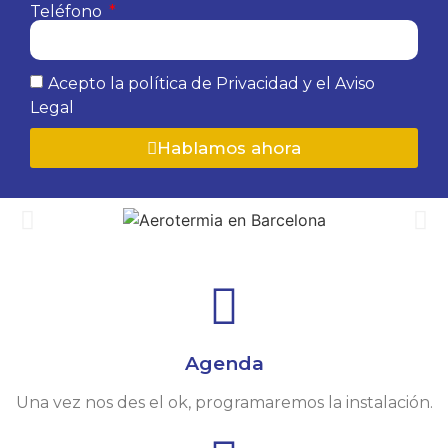
Teléfono
Acepto la política de Privacidad y el Aviso
Legal
Hablamos ahora
Agenda
Una vez nos des el ok, programaremos la instalación.