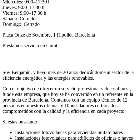
Miércoles: 9:00–17:30 h
Jueves: 9:00–17:30 h
Viernes: 9:00–17:30 h
Sábado: Cerrado
Domingo: Cerrado
Plaça Onze de Setembre, 1 Ripollet, Barcelona
Prestamos servicio en Cunit
Llamar
Enviar
Soy Benjamín, y llevo más de 20 años dedicándome al sector de la
eficiencia energética y las energías renovables.
Con el objetivo de ofrecer un servicio profesional y de confianza,
fundé esta empresa, que hoy se ha convertido en un referente en la
provincia de Barcelona. Contamos con un equipo técnico de 12
personas en nuestras oficinas y 10 instaladores certificados,
comprometidos con la calidad y la eficiencia en cada proyecto.
Si estás buscando:
Instalaciones fotovoltaicas para viviendas unifamiliares
Instalaciones fotovoltaicas para edificios de oficinas o naves