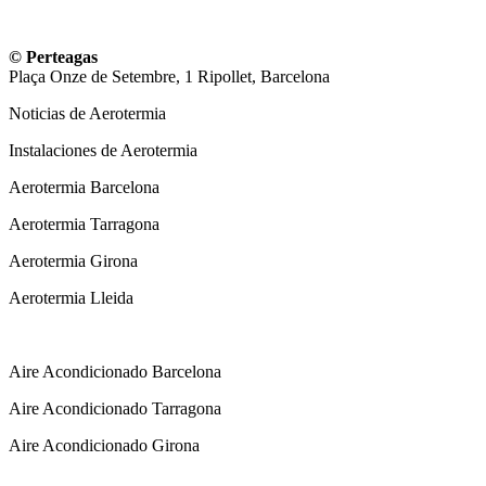
© Perteagas
Plaça Onze de Setembre, 1 Ripollet, Barcelona
Noticias de Aerotermia
Instalaciones de Aerotermia
Aerotermia Barcelona
Aerotermia Tarragona
Aerotermia Girona
Aerotermia Lleida
Instalador Aire Acondicionado
Aire Acondicionado Barcelona
Aire Acondicionado Tarragona
Aire Acondicionado Girona
Calderas de gas con instalación Incluida