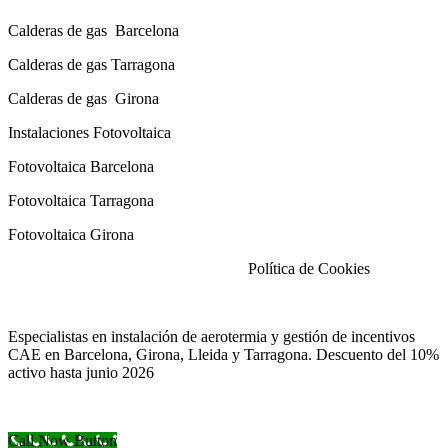
Calderas
de gas
Barcelona
Calderas
de gas
Tarragona
Calderas
de gas
Girona
Instalaciones Fotovoltaica
Fotovoltaica Barcelona
Fotovoltaica Tarragona
Fotovoltaica Girona
Aviso Legal
|
Política de Privacidad
|
Política de Cookies
Especialistas en instalación de aerotermia y gestión de incentivos
CAE en Barcelona, Girona, Lleida y Tarragona. Descuento del 10%
activo hasta junio 2026
Call Now Button