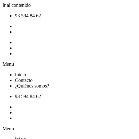
Ir al contenido
93 594 84 62
Inicio
Contacto
¿Quiénes somos?
Menu
Inicio
Contacto
¿Quiénes somos?
93 594 84 62
Inicio
Contacto
¿Quiénes somos?
Menu