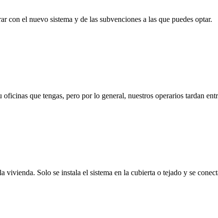
ar con el nuevo sistema y de las subvenciones a las que puedes optar.
icinas que tengas, pero por lo general, nuestros operarios tardan entre u
 la vivienda. Solo se instala el sistema en la cubierta o tejado y se conec