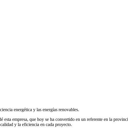
iencia energética y las energías renovables.
undé esta empresa, que hoy se ha convertido en un referente en la provi
calidad y la eficiencia en cada proyecto.