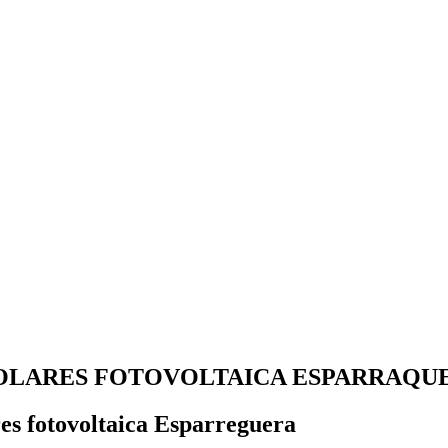
SOLARES FOTOVOLTAICA ESPARRAQU
res fotovoltaica Esparreguera