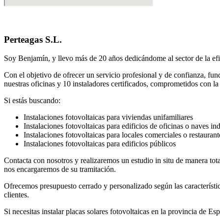
Perteagas S.L.
Soy Benjamín, y llevo más de 20 años dedicándome al sector de la efic
Con el objetivo de ofrecer un servicio profesional y de confianza, f
nuestras oficinas y 10 instaladores certificados, comprometidos con la 
Si estás buscando:
Instalaciones fotovoltaicas para viviendas unifamiliares
Instalaciones fotovoltaicas para edificios de oficinas o naves ind
Instalaciones fotovoltaicas para locales comerciales o restaurant
Instalaciones fotovoltaicas para edificios públicos
Contacta con nosotros y realizaremos un estudio in situ de manera to
nos encargaremos de su tramitación.
Ofrecemos presupuesto cerrado y personalizado según las característi
clientes.
Si necesitas instalar placas solares fotovoltaicas en la provincia de Es