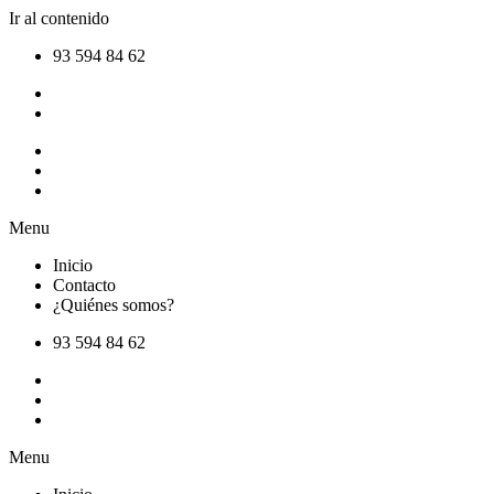
Ir al contenido
93 594 84 62
Inicio
Contacto
¿Quiénes somos?
Menu
Inicio
Contacto
¿Quiénes somos?
93 594 84 62
Inicio
Contacto
¿Quiénes somos?
Menu