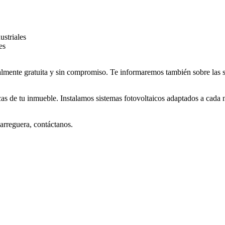
ustriales
es
talmente gratuita y sin compromiso. Te informaremos también sobre las 
cas de tu inmueble. Instalamos sistemas fotovoltaicos adaptados a cada 
parreguera, contáctanos.