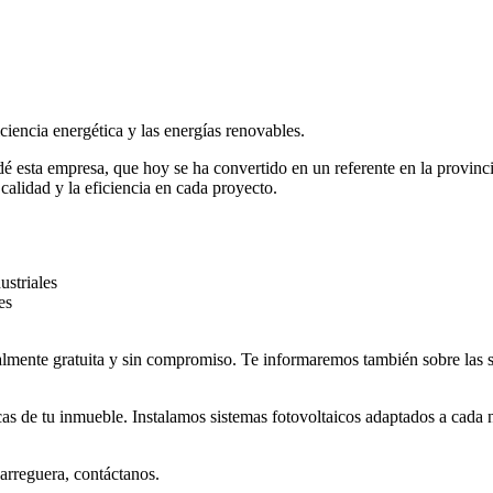
iencia energética y las energías renovables.
undé esta empresa, que hoy se ha convertido en un referente en la provi
calidad y la eficiencia en cada proyecto.
ustriales
es
talmente gratuita y sin compromiso. Te informaremos también sobre las 
cas de tu inmueble. Instalamos sistemas fotovoltaicos adaptados a cada 
parreguera, contáctanos.