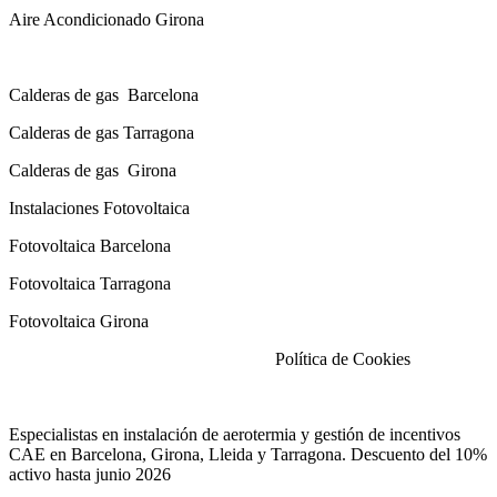
Aire Acondicionado Girona
Calderas de gas con instalación Incluida
Calderas
de gas
Barcelona
Calderas
de gas
Tarragona
Calderas
de gas
Girona
Instalaciones Fotovoltaica
Fotovoltaica Barcelona
Fotovoltaica Tarragona
Fotovoltaica Girona
Aviso Legal
|
Política de Privacidad
|
Política de Cookies
Especialistas en instalación de aerotermia y gestión de incentivos
CAE en Barcelona, Girona, Lleida y Tarragona. Descuento del 10%
activo hasta junio 2026