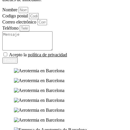
Nombre
Codigo postal
Correo electrónico
Teléfono
Acepto la
política de privacidad
Enviar