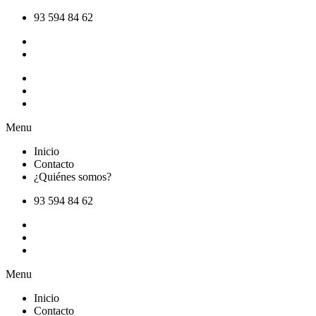
Ir
93 594 84 62
al
contenido
Inicio
Contacto
¿Quiénes somos?
Menu
Inicio
Contacto
¿Quiénes somos?
93 594 84 62
Inicio
Contacto
¿Quiénes somos?
Menu
Inicio
Contacto