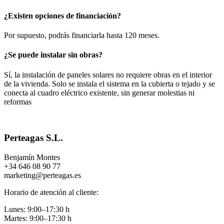
¿Existen opciones de financiación?
Por supuesto, podrás financiarla hasta 120 meses.
¿Se puede instalar sin obras?
Sí, la instalación de paneles solares no requiere obras en el interior
de la vivienda. Solo se instala el sistema en la cubierta o tejado y se
conecta al cuadro eléctrico existente, sin generar molestias ni
reformas
Perteagas S.L.
Benjamín Montes
+34 646 08 90 77
marketing@perteagas.es
Horario de atención al cliente:
Lunes: 9:00–17:30 h
Martes: 9:00–17:30 h