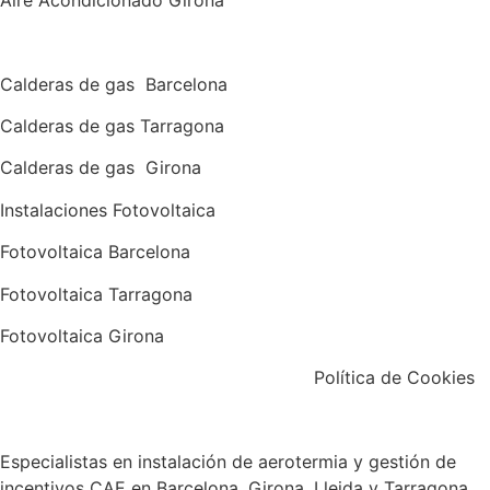
Calderas de gas con instalación Incluida
Calderas
de gas
Barcelona
Calderas
de gas
Tarragona
Calderas
de gas
Girona
Instalaciones Fotovoltaica
Fotovoltaica Barcelona
Fotovoltaica Tarragona
Fotovoltaica Girona
Aviso Legal
|
Política de Privacidad
|
Política de Cookies
Especialistas en instalación de aerotermia y gestión de
incentivos CAE en Barcelona, Girona, Lleida y Tarragona.