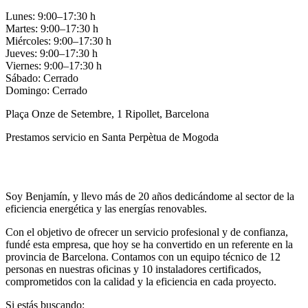
Lunes: 9:00–17:30 h
Martes: 9:00–17:30 h
Miércoles: 9:00–17:30 h
Jueves: 9:00–17:30 h
Viernes: 9:00–17:30 h
Sábado: Cerrado
Domingo: Cerrado
Plaça Onze de Setembre, 1 Ripollet, Barcelona
Prestamos servicio en Santa Perpètua de Mogoda
Llamar
Enviar
Soy Benjamín, y llevo más de 20 años dedicándome al sector de la
eficiencia energética y las energías renovables.
Con el objetivo de ofrecer un servicio profesional y de confianza,
fundé esta empresa, que hoy se ha convertido en un referente en la
provincia de Barcelona. Contamos con un equipo técnico de 12
personas en nuestras oficinas y 10 instaladores certificados,
comprometidos con la calidad y la eficiencia en cada proyecto.
Si estás buscando: