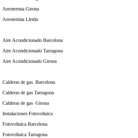
Aerotermia Girona
Aerotermia Lleida
Instalador Aire Acondicionado
Aire Acondicionado Barcelona
Aire Acondicionado Tarragona
Aire Acondicionado Girona
Calderas de gas con instalación Incluida
Calderas
de gas
Barcelona
Calderas
de gas
Tarragona
Calderas
de gas
Girona
Instalaciones Fotovoltaica
Fotovoltaica Barcelona
Fotovoltaica Tarragona