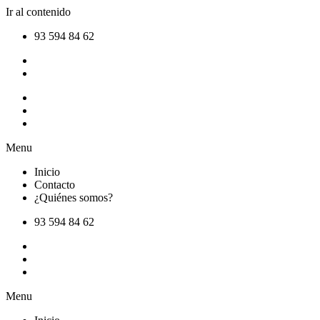
Ir al contenido
93 594 84 62
Inicio
Contacto
¿Quiénes somos?
Menu
Inicio
Contacto
¿Quiénes somos?
93 594 84 62
Inicio
Contacto
¿Quiénes somos?
Menu