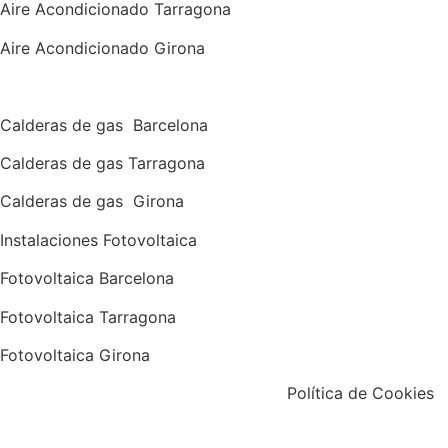
Aire Acondicionado Tarragona
Aire Acondicionado Girona
Calderas de gas con instalación Incluida
Calderas
de gas
Barcelona
Calderas
de gas
Tarragona
Calderas
de gas
Girona
Instalaciones Fotovoltaica
Fotovoltaica Barcelona
Fotovoltaica Tarragona
Fotovoltaica Girona
Aviso Legal
|
Política de Privacidad
|
Política de Cookies