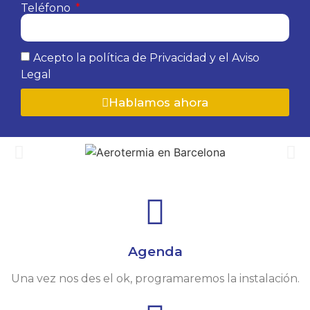
Teléfono
Acepto la política de Privacidad y el Aviso
Legal
Hablamos ahora
Agenda
Una vez nos des el ok, programaremos la instalación.