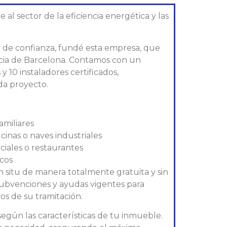
l sector de la eficiencia energética y las
 y de confianza, fundé esta empresa, que
ncia de Barcelona. Contamos con un
y 10 instaladores certificados,
da proyecto.
amiliares
icinas o naves industriales
ciales o restaurantes
icos
n situ de manera totalmente gratuita y sin
ubvenciones y ayudas vigentes para
s de su tramitación.
gún las características de tu inmueble.