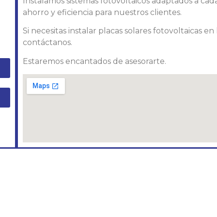
Instalamos sistemas fotovoltaicos adaptados a ca
ahorro y eficiencia para nuestros clientes.
Si necesitas instalar placas solares fotovoltaicas e
contáctanos.
Estaremos encantados de asesorarte.