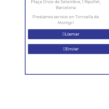
Plaça Onze de Setembre, 1 Ripollet,
Barcelona
Prestamos servicio en Torroella de
Montgrí
Llamar
Enviar