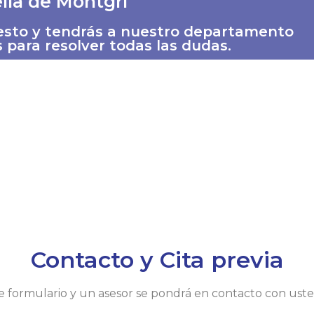
lla de Montgrí
uesto y tendrás a nuestro departamento
 para resolver todas las dudas.
Contacto y Cita previa
nte formulario y un asesor se pondrá en contacto con ust