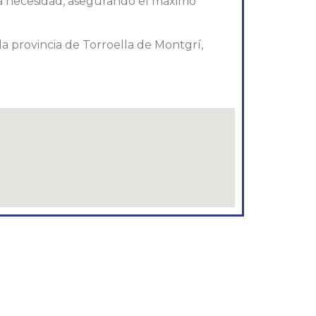
da necesidad, asegurando el máximo
n la provincia de Torroella de Montgrí,