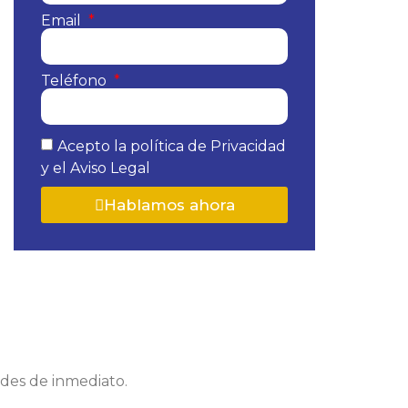
Email
Teléfono
Acepto la política de Privacidad
y el Aviso Legal
Hablamos ahora
edes de inmediato.