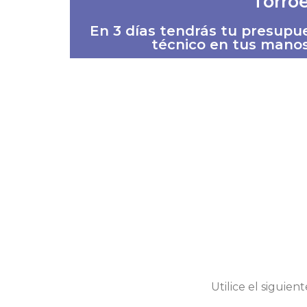
Torroe
En 3 días tendrás tu presup
técnico en tus manos
Utilice el siguie