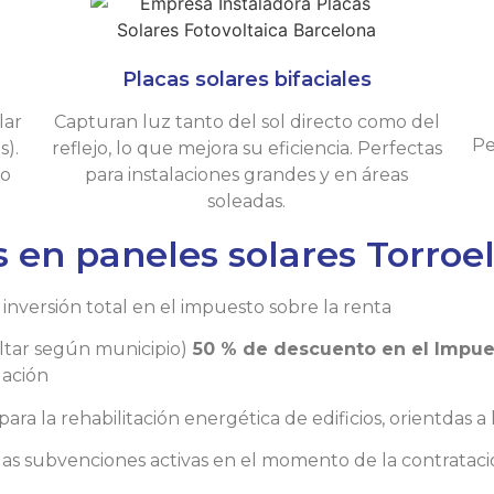
Placas solares bifaciales
lar
Capturan luz tanto del sol directo como del
Pe
s).
reflejo, lo que mejora su eficiencia. Perfectas
so
para instalaciones grandes y en áreas
soleadas.
 en paneles solares Torroel
 inversión total en el impuesto sobre la renta
ultar según municipio)
50 % de descuento en el Impues
lación
 la rehabilitación energética de edificios, orientdas a
las subvenciones activas en el momento de la contratació