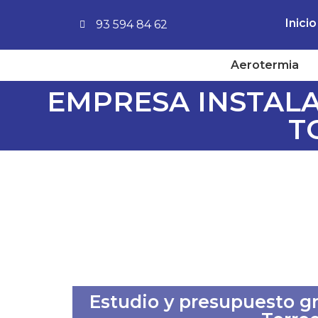
Inicio
93 594 84 62
Aerotermia
EMPRESA INSTAL
T
Estudio y presupuesto gra