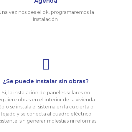
Agenda
Una vez nos des el ok, programaremos la
instalación.
¿Se puede instalar sin obras?
Sí, la instalación de paneles solares no
equiere obras en el interior de la vivienda.
Solo se instala el sistema en la cubierta o
tejado y se conecta al cuadro eléctrico
xistente, sin generar molestias ni reformas