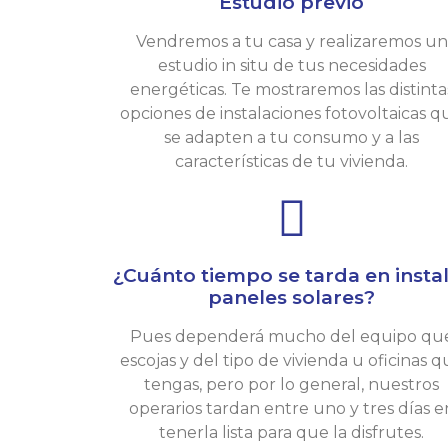
Estudio previo
Vendremos a tu casa y realizaremos un
estudio in situ de tus necesidades
energéticas. Te mostraremos las distinta
opciones de instalaciones fotovoltaicas q
se adapten a tu consumo y a las
características de tu vivienda.
¿Cuánto tiempo se tarda en insta
paneles solares?
Pues dependerá mucho del equipo qu
escojas y del tipo de vivienda u oficinas 
tengas, pero por lo general, nuestros
operarios tardan entre uno y tres días e
tenerla lista para que la disfrutes.