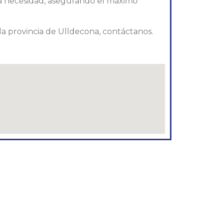
da necesidad, asegurando el máximo
n la provincia de Ulldecona, contáctanos.