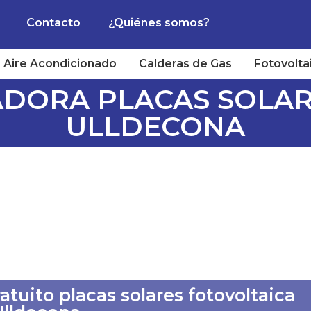
Contacto
¿Quiénes somos?
Aire Acondicionado
Calderas de Gas
Fotovolta
ADORA PLACAS SOLAR
ULLDECONA
tuito placas solares fotovoltaica