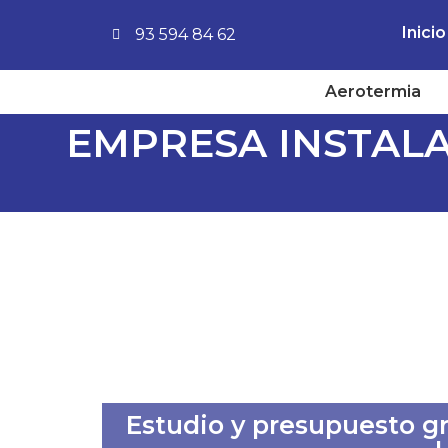
Inicio
93 594 84 62
Aerotermia
EMPRESA INSTAL
Estudio y presupuesto gra