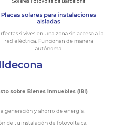
Placas solares para instalaciones
aisladas
rfectas si vives en una zona sin acceso a la
red eléctrica. Funcionan de manera
autónoma.
lldecona
to sobre Bienes Inmuebles (IBI)
 la generación y ahorro de energía.
n de tu instalación de fotovoltaica.