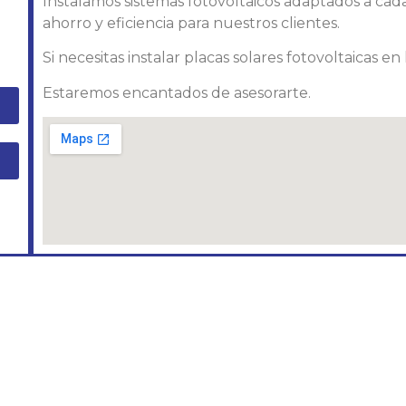
Instalamos sistemas fotovoltaicos adaptados a ca
ahorro y eficiencia para nuestros clientes.
Si necesitas instalar placas solares fotovoltaicas e
Estaremos encantados de asesorarte.