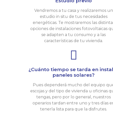
Estudio previo
Vendremos a tu casa y realizaremos un
estudio in situ de tus necesidades
energéticas. Te mostraremos las distinta
opciones de instalaciones fotovoltaicas q
se adapten a tu consumo y a las
características de tu vivienda.
¿Cuánto tiempo se tarda en insta
paneles solares?
Pues dependerá mucho del equipo qu
escojas y del tipo de vivienda u oficinas 
tengas, pero por lo general, nuestros
operarios tardan entre uno y tres días e
tenerla lista para que la disfrutes.