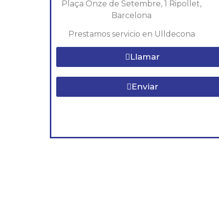
Plaça Onze de Setembre, 1 Ripollet,
Barcelona
Prestamos servicio en Ulldecona
Llamar
Enviar