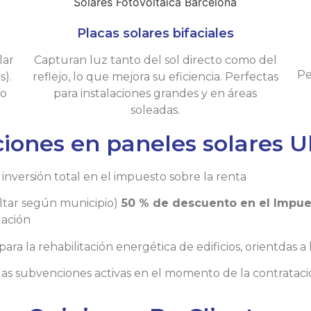
Placas solares bifaciales
lar
Capturan luz tanto del sol directo como del
Pe
s).
reflejo, lo que mejora su eficiencia. Perfectas
so
para instalaciones grandes y en áreas
soleadas.
iones en paneles solares U
 inversión total en el impuesto sobre la renta
ultar según municipio)
50 % de descuento en el Impues
lación
 la rehabilitación energética de edificios, orientdas a
las subvenciones activas en el momento de la contratació