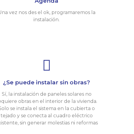
Agenda
Una vez nos des el ok, programaremos la
instalación.
¿Se puede instalar sin obras?
Sí, la instalación de paneles solares no
equiere obras en el interior de la vivienda.
Solo se instala el sistema en la cubierta o
tejado y se conecta al cuadro eléctrico
xistente, sin generar molestias ni reformas