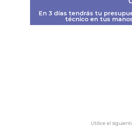
En 3 días tendrás tu presup
técnico en tus manos
Utilice el siguie