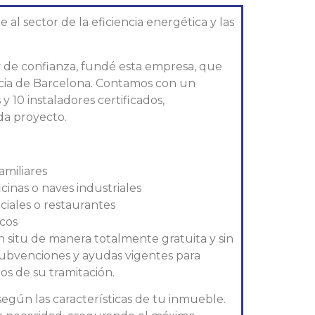
l sector de la eficiencia energética y las
 y de confianza, fundé esta empresa, que
ncia de Barcelona. Contamos con un
y 10 instaladores certificados,
da proyecto.
amiliares
icinas o naves industriales
ciales o restaurantes
icos
n situ de manera totalmente gratuita y sin
ubvenciones y ayudas vigentes para
s de su tramitación.
gún las características de tu inmueble.