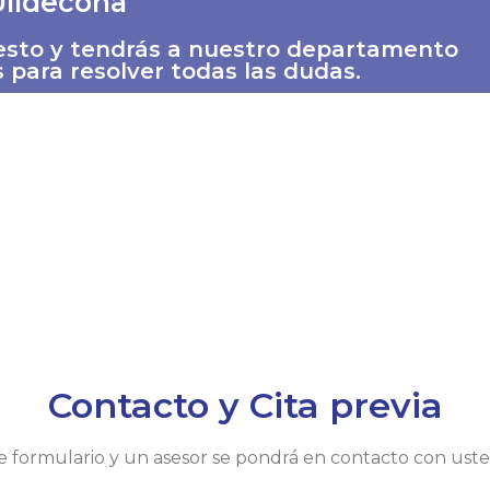
Ulldecona
uesto y tendrás a nuestro departamento
 para resolver todas las dudas.
Contacto y Cita previa
nte formulario y un asesor se pondrá en contacto con ust