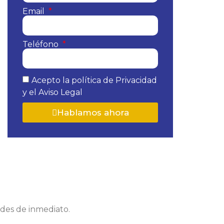
Email
Teléfono
Acepto la política de Privacidad
y el Aviso Legal
Hablamos ahora
edes de inmediato.