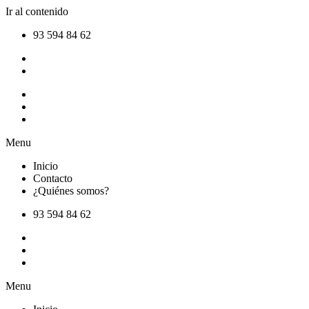
Ir al contenido
93 594 84 62
Inicio
Contacto
¿Quiénes somos?
Menu
Inicio
Contacto
¿Quiénes somos?
93 594 84 62
Inicio
Contacto
¿Quiénes somos?
Menu