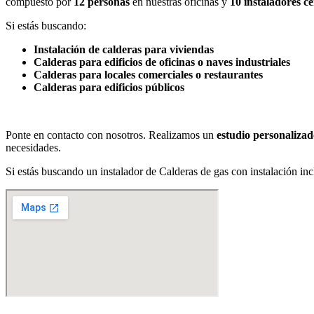
compuesto por
12 personas
en nuestras oficinas y
10 instaladores ce
Si estás buscando:
Instalación de calderas para viviendas
Calderas para edificios de oficinas o naves industriales
Calderas para locales comerciales o restaurantes
Calderas para edificios públicos
Ponte en contacto con nosotros. Realizamos un
estudio personalizad
necesidades.
Si estás buscando un instalador de Calderas de gas con instalación inc