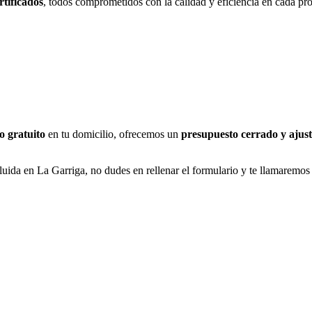
rtificados
, todos comprometidos con la calidad y eficiencia en cada pr
o gratuito
en tu domicilio, ofrecemos un
presupuesto cerrado y ajust
luida en La Garriga, no dudes en rellenar el formulario y te llamaremos 