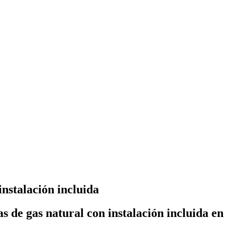
nstalación incluida
as de gas natural con instalación incluida e