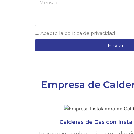
Acepto la
política de privacidad
Enviar
Empresa de Caldera
Calderas de Gas con Instal
Te asesoramos sobre el tipo de caldera