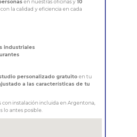
personas
en nuestras oficinas y
10
on la calidad y eficiencia en cada
s industriales
aurantes
studio personalizado gratuito
en tu
ustado a las características de tu
 con instalación incluida en Argentona,
 lo antes posible.