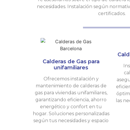
necesidades. Instalación según normativa
certificados.
Cald
Calderas de Gas para
In
unifamiliares
ca
Ofrecemos instalación y
asegu
mantenimiento de calderas de
efici
gas para viviendas unifamiliares,
óptim
garantizando eficiencia, ahorro
las ne
energético y confort en tu
hogar. Soluciones personalizadas
según tus necesidades y espacio