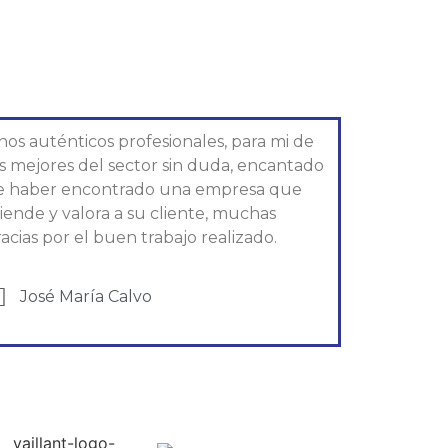
nos auténticos profesionales, para mi de
os mejores del sector sin duda, encantado
e haber encontrado una empresa que
iende y valora a su cliente, muchas
acias por el buen trabajo realizado.
José María Calvo