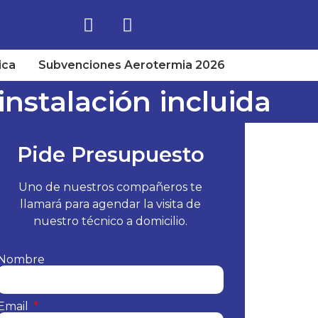
ica
Subvenciones Aerotermia 2026
nstalación incluida
Pide Presupuesto
Uno de nuestros compañeros te
llamará para agendar la visita de
nuestro técnico a domicilio.
Nombre
Email