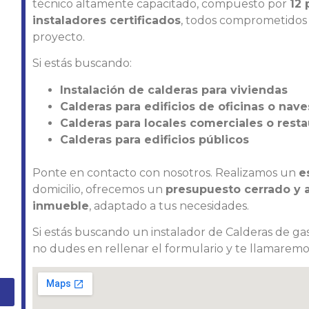
técnico altamente capacitado, compuesto por
12 
instaladores certificados
, todos comprometidos c
proyecto.
Si estás buscando:
Instalación de calderas para viviendas
Calderas para edificios de oficinas o nave
Calderas para locales comerciales o rest
Calderas para edificios públicos
Ponte en contacto con nosotros. Realizamos un
e
domicilio, ofrecemos un
presupuesto cerrado y aj
inmueble
, adaptado a tus necesidades.
Si estás buscando un instalador de Calderas de gas
no dudes en rellenar el formulario y te llamaremos