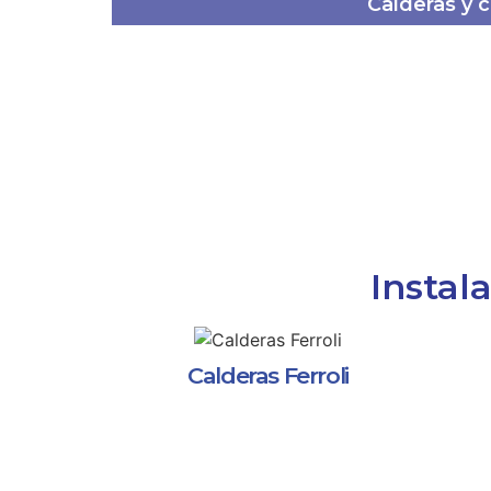
Calderas y 
Instal
Calderas Ferroli