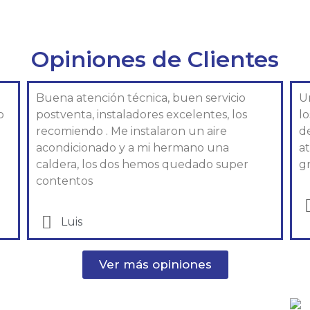
Opiniones de Clientes
Buena atención técnica, buen servicio
U
o
postventa, instaladores excelentes, los
l
recomiendo . Me instalaron un aire
d
acondicionado y a mi hermano una
at
caldera, los dos hemos quedado super
gr
contentos
Luis
Ver más opiniones