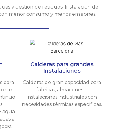
guas y gestión de residuos. Instalación de
 con menor consumo y menos emisiones.
n
Calderas para grandes
Instalaciones
s para
Calderas de gran capacidad para
do un
fábricas, almacenes o
ontinuo
instalaciones industriales con
as
necesidades térmicas específicas.
y agua
adas a
ocio.