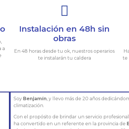
io
Instalación en 48h sin
obras
,
a a
En 48 horas desde tu ok, nuestros operarios
Ha
e
te instalarán tu caldera
te
Soy
Benjamín
, y llevo más de 20 años dedicándom
climatización.
Con el propósito de brindar un servicio profesiona
ha convertido en un referente en la provincia de