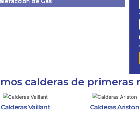
calefacción de Gas
amos calderas de primeras
Calderas Vaillant
Calderas Ariston