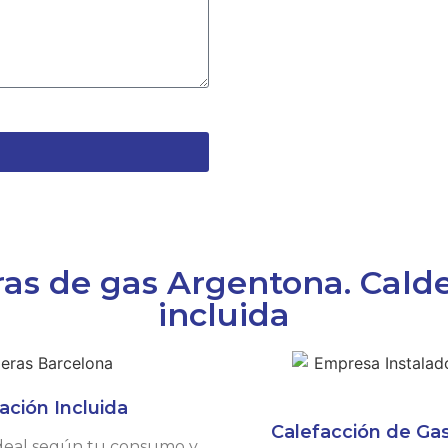
s de gas Argentona. Calde
incluida
ación Incluida
Calefacción de Gas
 ideal según tu consumo y