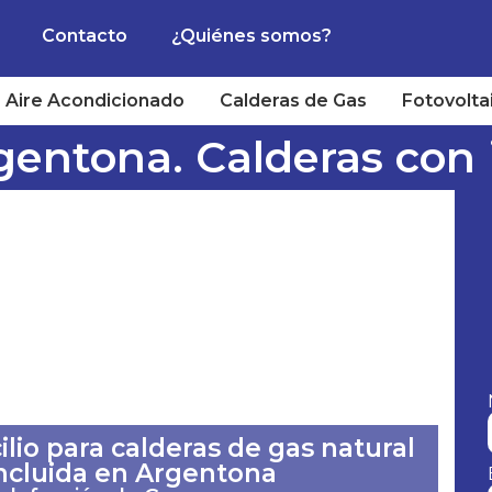
Contacto
¿Quiénes somos?
Aire Acondicionado
Calderas de Gas
Fotovolta
gentona. Calderas con i
lio para calderas de gas natural
incluida en Argentona