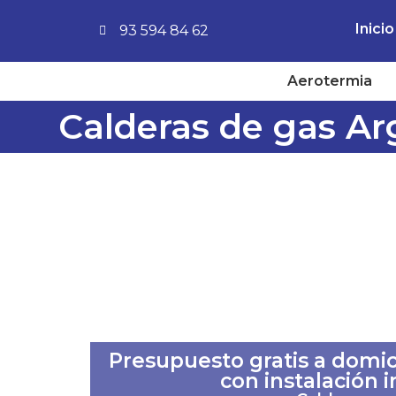
Inicio
93 594 84 62
Aerotermia
Calderas de gas Ar
Presupuesto gratis a domici
con instalación 