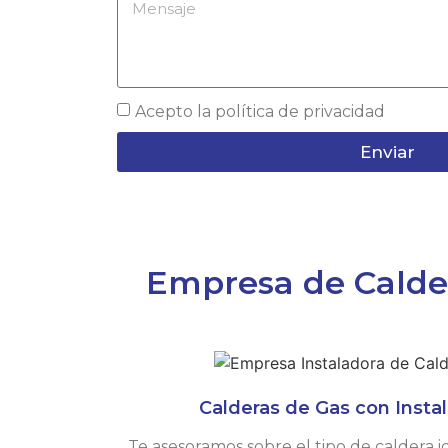
Acepto la
política de privacidad
Enviar
Empresa de Calder
Calderas de Gas con Instal
Te asesoramos sobre el tipo de caldera