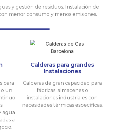
guas y gestión de residuos. Instalación de
 con menor consumo y menos emisiones.
n
Calderas para grandes
Instalaciones
s para
Calderas de gran capacidad para
do un
fábricas, almacenes o
ontinuo
instalaciones industriales con
as
necesidades térmicas específicas.
y agua
adas a
ocio.