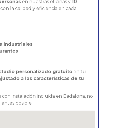
personas
en nuestras oficinas y
10
on la calidad y eficiencia en cada
s industriales
aurantes
studio personalizado gratuito
en tu
ustado a las características de tu
 con instalación incluida en Badalona, no
 antes posible.