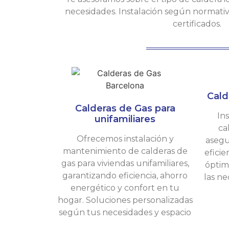
necesidades. Instalación según normativa
certificados.
Cald
Calderas de Gas para
In
unifamiliares
ca
Ofrecemos instalación y
asegu
mantenimiento de calderas de
efici
gas para viviendas unifamiliares,
óptim
garantizando eficiencia, ahorro
las ne
energético y confort en tu
hogar. Soluciones personalizadas
según tus necesidades y espacio