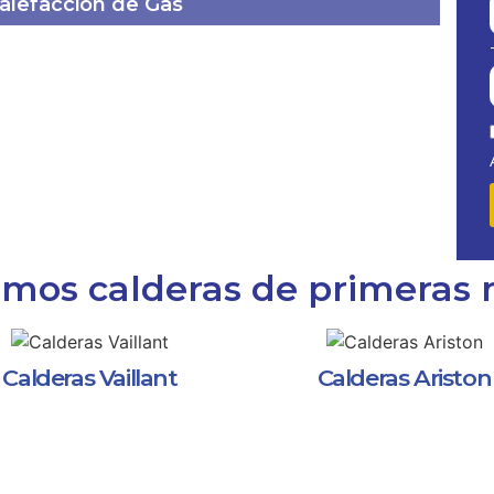
calefacción de Gas
amos calderas de primeras
Calderas Vaillant
Calderas Ariston