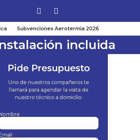
ica
Subvenciones Aerotermia 2026
nstalación incluida
Pide Presupuesto
Uno de nuestros compañeros te
llamará para agendar la visita de
nuestro técnico a domicilio.
Nombre
Email