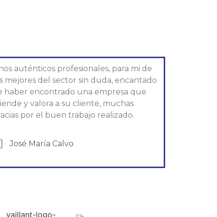
nos auténticos profesionales, para mi de
os mejores del sector sin duda, encantado
e haber encontrado una empresa que
iende y valora a su cliente, muchas
acias por el buen trabajo realizado.
José María Calvo