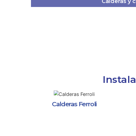
Calderas y 
Instal
Calderas Ferroli