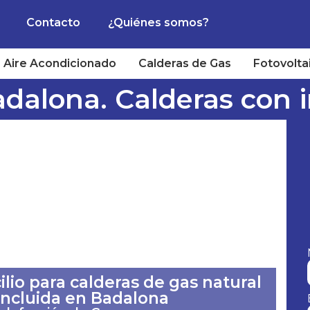
Contacto
¿Quiénes somos?
Aire Acondicionado
Calderas de Gas
Fotovolta
dalona. Calderas con i
lio para calderas de gas natural
 incluida en Badalona