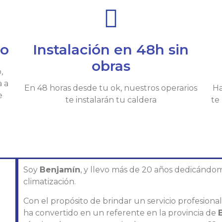
io
Instalación en 48h sin
obras
,
a a
En 48 horas desde tu ok, nuestros operarios
Ha
e
te instalarán tu caldera
te
Soy
Benjamín
, y llevo más de 20 años dedicándom
climatización.
Con el propósito de brindar un servicio profesiona
ha convertido en un referente en la provincia de