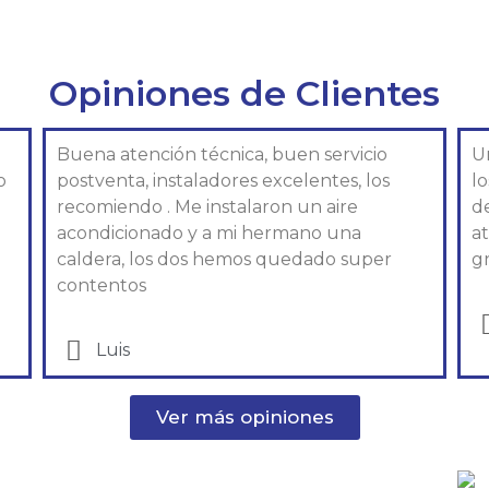
Opiniones de Clientes
Buena atención técnica, buen servicio
U
o
postventa, instaladores excelentes, los
l
recomiendo . Me instalaron un aire
d
acondicionado y a mi hermano una
at
caldera, los dos hemos quedado super
gr
contentos
Luis
Ver más opiniones