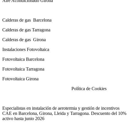
Aire Acondicionado Girona
Calderas de gas con instalación Incluida
Calderas
de gas
Barcelona
Calderas
de gas
Tarragona
Calderas
de gas
Girona
Instalaciones Fotovoltaica
Fotovoltaica Barcelona
Fotovoltaica Tarragona
Fotovoltaica Girona
Aviso Legal
|
Política de Privacidad
|
Política de Cookies
Especialistas en instalación de aerotermia y gestión de incentivos
CAE en Barcelona, Girona, Lleida y Tarragona. Descuento del 10%
activo hasta junio 2026