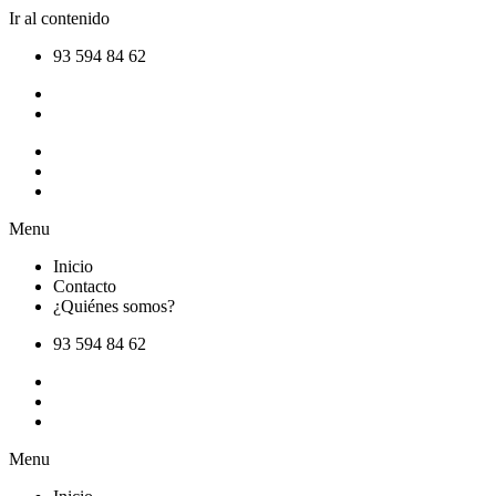
Ir al contenido
93 594 84 62
Inicio
Contacto
¿Quiénes somos?
Menu
Inicio
Contacto
¿Quiénes somos?
93 594 84 62
Inicio
Contacto
¿Quiénes somos?
Menu