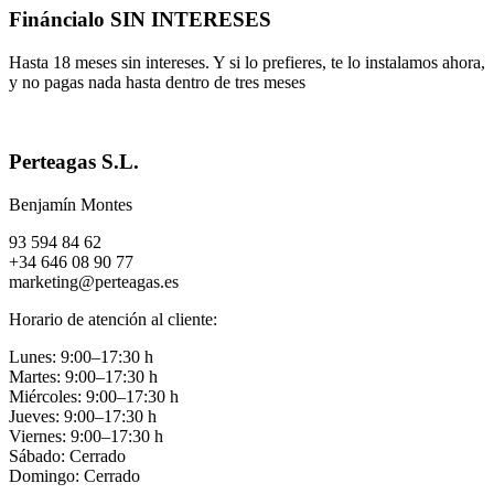
Fináncialo SIN INTERESES
Hasta 18 meses sin intereses. Y si lo prefieres, te lo instalamos ahora,
y no pagas nada hasta dentro de tres meses
Perteagas S.L.
Benjamín Montes
93 594 84 62
+34 646 08 90 77
marketing@perteagas.es
Horario de atención al cliente:
Lunes: 9:00–17:30 h
Martes: 9:00–17:30 h
Miércoles: 9:00–17:30 h
Jueves: 9:00–17:30 h
Viernes: 9:00–17:30 h
Sábado: Cerrado
Domingo: Cerrado