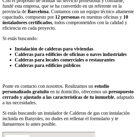
Con el propósito de brindar un servicio profesional y confiable,
fundé esta empresa, que se ha convertido en un referente en la
provincia de
Barcelona
. Contamos con un equipo técnico altamente
capacitado, compuesto por
12 personas
en nuestras oficinas y
10
instaladores certificados
, todos comprometidos con la calidad y
eficiencia en cada proyecto.
Si estás buscando:
Instalación de calderas para viviendas
Calderas para edificios de oficinas o naves industriales
Calderas para locales comerciales o restaurantes
Calderas para edificios públicos
Ponte en contacto con nosotros. Realizamos un
estudio
personalizado gratuito
en tu domicilio, ofrecemos un
presupuesto
cerrado y ajustado a las características de tu inmueble
, adaptado
a tus necesidades.
Si estás buscando un instalador de Calderas de gas con instalación
incluida en Banyoles, no dudes en rellenar el formulario y te
llamaremos lo antes posible.