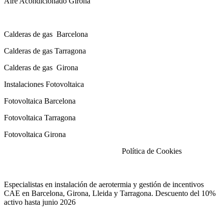
Aire Acondicionado Girona
Calderas de gas con instalación Incluida
Calderas
de gas
Barcelona
Calderas
de gas
Tarragona
Calderas
de gas
Girona
Instalaciones Fotovoltaica
Fotovoltaica Barcelona
Fotovoltaica Tarragona
Fotovoltaica Girona
Aviso Legal
|
Política de Privacidad
|
Política de Cookies
Especialistas en instalación de aerotermia y gestión de incentivos
CAE en Barcelona, Girona, Lleida y Tarragona. Descuento del 10%
activo hasta junio 2026