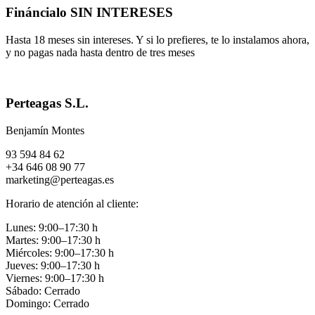
Fináncialo SIN INTERESES
Hasta 18 meses sin intereses. Y si lo prefieres, te lo instalamos ahora,
y no pagas nada hasta dentro de tres meses
Perteagas S.L.
Benjamín Montes
93 594 84 62
+34 646 08 90 77
marketing@perteagas.es
Horario de atención al cliente:
Lunes: 9:00–17:30 h
Martes: 9:00–17:30 h
Miércoles: 9:00–17:30 h
Jueves: 9:00–17:30 h
Viernes: 9:00–17:30 h
Sábado: Cerrado
Domingo: Cerrado