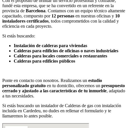
Con el propósito de brindar un servicio profesional y confiable,
fundé esta empresa, que se ha convertido en un referente en la
provincia de
Barcelona
. Contamos con un equipo técnico altamente
capacitado, compuesto por
12 personas
en nuestras oficinas y
10
instaladores certificados
, todos comprometidos con la calidad y
eficiencia en cada proyecto.
Si estás buscando:
Instalación de calderas para viviendas
Calderas para edificios de oficinas o naves industriales
Calderas para locales comerciales o restaurantes
Calderas para edificios públicos
Ponte en contacto con nosotros. Realizamos un
estudio
personalizado gratuito
en tu domicilio, ofrecemos un
presupuesto
cerrado y ajustado a las características de tu inmueble
, adaptado
a tus necesidades.
Si estás buscando un instalador de Calderas de gas con instalación
incluida en Cardedeu, no dudes en rellenar el formulario y te
llamaremos lo antes posible.