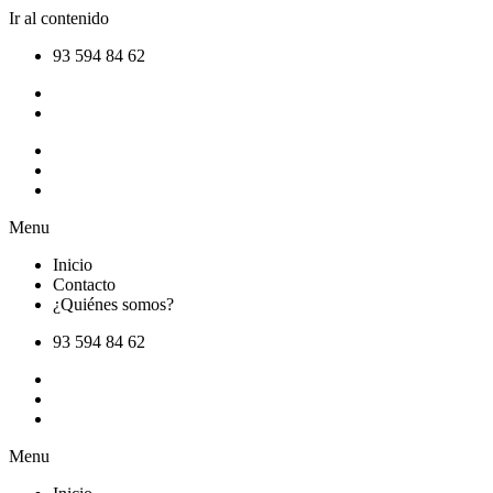
Ir al contenido
93 594 84 62
Inicio
Contacto
¿Quiénes somos?
Menu
Inicio
Contacto
¿Quiénes somos?
93 594 84 62
Inicio
Contacto
¿Quiénes somos?
Menu