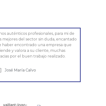
nos auténticos profesionales, para mi de
os mejores del sector sin duda, encantado
e haber encontrado una empresa que
iende y valora a su cliente, muchas
acias por el buen trabajo realizado.
José María Calvo