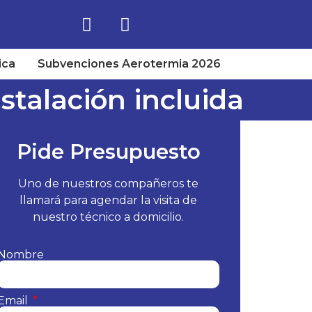
ica
Subvenciones Aerotermia 2026
stalación incluida
Pide Presupuesto
Uno de nuestros compañeros te
llamará para agendar la visita de
nuestro técnico a domicilio.
Nombre
Email