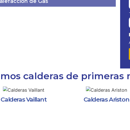
calefacción de Gas
amos calderas de primeras
Calderas Vaillant
Calderas Ariston