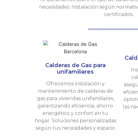
necesidades. Instalación según normativa
certificados.
Cald
Calderas de Gas para
In
unifamiliares
ca
Ofrecemos instalación y
asegu
mantenimiento de calderas de
efici
gas para viviendas unifamiliares,
óptim
garantizando eficiencia, ahorro
las ne
energético y confort en tu
hogar. Soluciones personalizadas
según tus necesidades y espacio