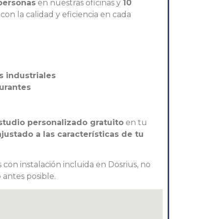
personas
en nuestras oficinas y
10
on la calidad y eficiencia en cada
s industriales
aurantes
studio personalizado gratuito
en tu
ustado a las características de tu
 con instalación incluida en Dosrius, no
 antes posible.