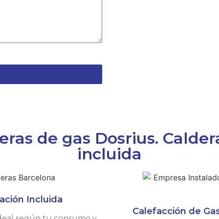
ras de gas Dosrius. Caldera
incluida
ación Incluida
Calefacción de Gas
 ideal según tu consumo y