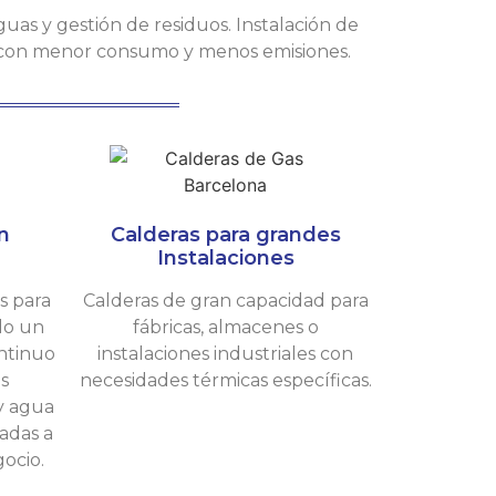
guas y gestión de residuos. Instalación de
 con menor consumo y menos emisiones.
n
Calderas para grandes
Instalaciones
s para
Calderas de gran capacidad para
do un
fábricas, almacenes o
ontinuo
instalaciones industriales con
as
necesidades térmicas específicas.
y agua
adas a
ocio.