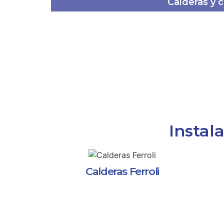
Calderas y 
Instal
Calderas Ferroli