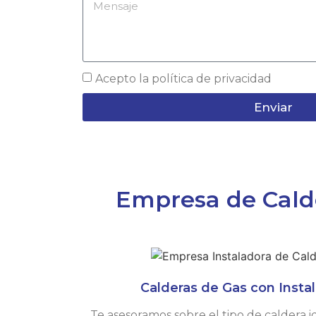
Acepto la
política de privacidad
Enviar
Empresa de Calde
Calderas de Gas con Instal
Te asesoramos sobre el tipo de caldera