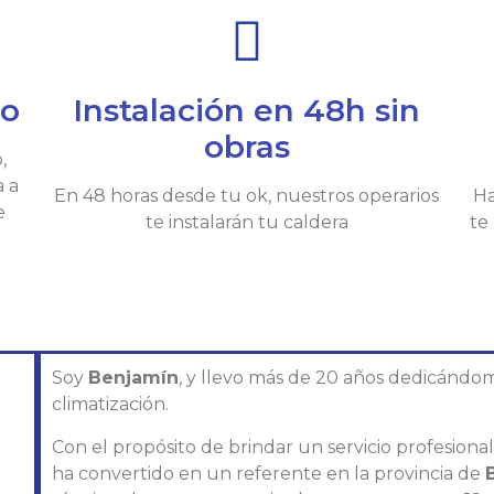
io
Instalación en 48h sin
obras
,
a a
En 48 horas desde tu ok, nuestros operarios
Ha
e
te instalarán tu caldera
te
Soy
Benjamín
, y llevo más de 20 años dedicándom
climatización.
Con el propósito de brindar un servicio profesiona
ha convertido en un referente en la provincia de