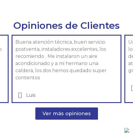
Opiniones de Clientes
Buena atención técnica, buen servicio
U
o
postventa, instaladores excelentes, los
l
recomiendo . Me instalaron un aire
d
acondicionado y a mi hermano una
at
caldera, los dos hemos quedado super
gr
contentos
Luis
Ver más opiniones