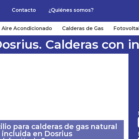
Contacto
¿Quiénes somos?
Aire Acondicionado
Calderas de Gas
Fotovolta
osrius. Calderas con in
lio para calderas de gas natural
 incluida en Dosrius