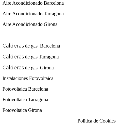
Aire Acondicionado Barcelona
Aire Acondicionado Tarragona
Aire Acondicionado Girona
Calderas de gas con instalación Incluida
Calderas
de gas
Barcelona
Calderas
de gas
Tarragona
Calderas
de gas
Girona
Instalaciones Fotovoltaica
Fotovoltaica Barcelona
Fotovoltaica Tarragona
Fotovoltaica Girona
Aviso Legal
|
Política de Privacidad
|
Política de Cookies