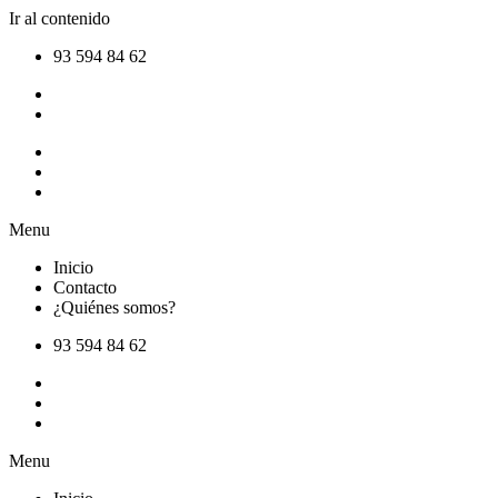
Ir al contenido
93 594 84 62
Inicio
Contacto
¿Quiénes somos?
Menu
Inicio
Contacto
¿Quiénes somos?
93 594 84 62
Inicio
Contacto
¿Quiénes somos?
Menu