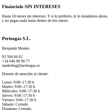
Fináncialo SIN INTERESES
Hasta 18 meses sin intereses. Y si lo prefieres, te lo instalamos ahora,
y no pagas nada hasta dentro de tres meses
Perteagas S.L.
Benjamín Montes
93 594 84 62
+34 646 08 90 77
marketing@perteagas.es
Horario de atención al cliente:
Lunes: 9:00–17:30 h
Martes: 9:00–17:30 h
Miércoles: 9:00–17:30 h
Jueves: 9:00–17:30 h
Viernes: 9:00–17:30 h
Sábado: Cerrado
Domingo: Cerrado