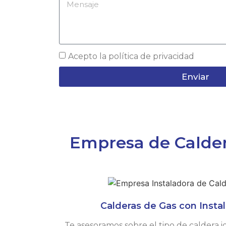
Acepto la
política de privacidad
Enviar
Empresa de Caldera
Calderas de Gas con Instal
Te asesoramos sobre el tipo de caldera