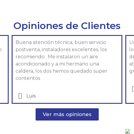
Opiniones de Clientes
Buena atención técnica, buen servicio
U
o
postventa, instaladores excelentes, los
l
recomiendo . Me instalaron un aire
d
acondicionado y a mi hermano una
at
caldera, los dos hemos quedado super
gr
contentos
Luis
Ver más opiniones