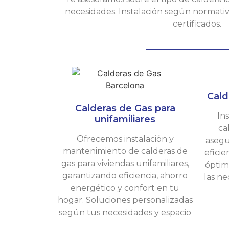
necesidades. Instalación según normativa
certificados.
Cald
Calderas de Gas para
In
unifamiliares
ca
Ofrecemos instalación y
asegu
mantenimiento de calderas de
efici
gas para viviendas unifamiliares,
óptim
garantizando eficiencia, ahorro
las ne
energético y confort en tu
hogar. Soluciones personalizadas
según tus necesidades y espacio