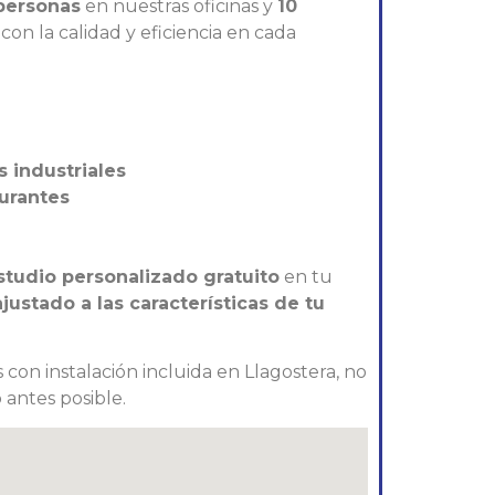
personas
en nuestras oficinas y
10
on la calidad y eficiencia en cada
s industriales
aurantes
studio personalizado gratuito
en tu
ustado a las características de tu
 con instalación incluida en Llagostera, no
 antes posible.