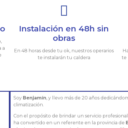
io
Instalación en 48h sin
obras
,
a a
En 48 horas desde tu ok, nuestros operarios
Ha
e
te instalarán tu caldera
te
Soy
Benjamín
, y llevo más de 20 años dedicándom
climatización.
Con el propósito de brindar un servicio profesiona
ha convertido en un referente en la provincia de