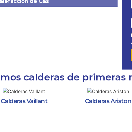
calefacción de Gas
amos calderas de primeras
Calderas Vaillant
Calderas Ariston