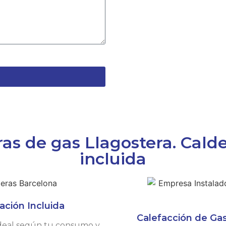
s de gas Llagostera. Calde
incluida
ación Incluida
Calefacción de Gas
 ideal según tu consumo y