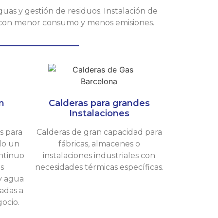
guas y gestión de residuos. Instalación de
 con menor consumo y menos emisiones.
n
Calderas para grandes
Instalaciones
s para
Calderas de gran capacidad para
do un
fábricas, almacenes o
ontinuo
instalaciones industriales con
as
necesidades térmicas específicas.
y agua
adas a
ocio.