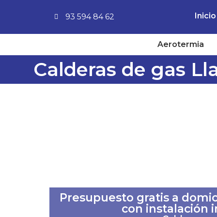
Inicio
93 594 84 62
Aerotermia
Calderas de gas Lla
Presupuesto gratis a domici
con instalación 