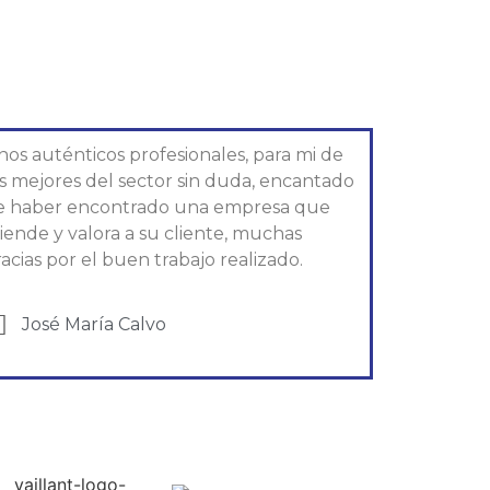
nos auténticos profesionales, para mi de
os mejores del sector sin duda, encantado
e haber encontrado una empresa que
iende y valora a su cliente, muchas
acias por el buen trabajo realizado.
José María Calvo