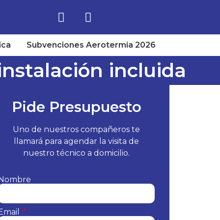
ica
Subvenciones Aerotermia 2026
instalación incluida
Pide Presupuesto
Uno de nuestros compañeros te
llamará para agendar la visita de
nuestro técnico a domicilio.
Nombre
Email