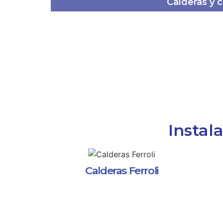
Calderas y 
Instal
Calderas Ferroli