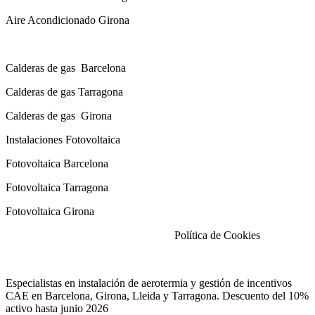
Aire Acondicionado Girona
Calderas de gas con instalación Incluida
Calderas
de gas
Barcelona
Calderas
de gas
Tarragona
Calderas
de gas
Girona
Instalaciones Fotovoltaica
Fotovoltaica Barcelona
Fotovoltaica Tarragona
Fotovoltaica Girona
Aviso Legal
|
Política de Privacidad
|
Política de Cookies
Especialistas en instalación de aerotermia y gestión de incentivos
CAE en Barcelona, Girona, Lleida y Tarragona. Descuento del 10%
activo hasta junio 2026