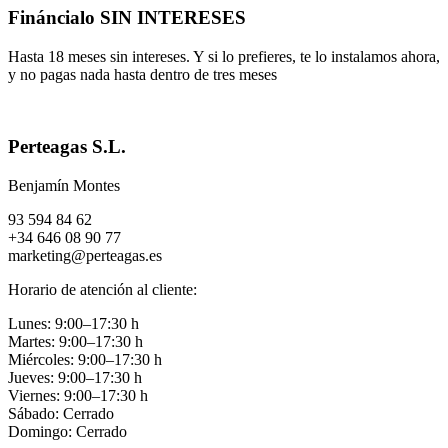
Fináncialo SIN INTERESES
Hasta 18 meses sin intereses. Y si lo prefieres, te lo instalamos ahora,
y no pagas nada hasta dentro de tres meses
Perteagas S.L.
Benjamín Montes
93 594 84 62
+34 646 08 90 77
marketing@perteagas.es
Horario de atención al cliente:
Lunes: 9:00–17:30 h
Martes: 9:00–17:30 h
Miércoles: 9:00–17:30 h
Jueves: 9:00–17:30 h
Viernes: 9:00–17:30 h
Sábado: Cerrado
Domingo: Cerrado