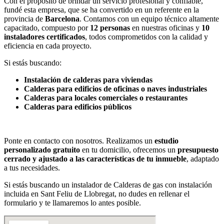
Con el propósito de brindar un servicio profesional y confiable,
fundé esta empresa, que se ha convertido en un referente en la
provincia de
Barcelona
. Contamos con un equipo técnico altamente
capacitado, compuesto por
12 personas
en nuestras oficinas y
10
instaladores certificados
, todos comprometidos con la calidad y
eficiencia en cada proyecto.
Si estás buscando:
Instalación de calderas para viviendas
Calderas para edificios de oficinas o naves industriales
Calderas para locales comerciales o restaurantes
Calderas para edificios públicos
Ponte en contacto con nosotros. Realizamos un
estudio
personalizado gratuito
en tu domicilio, ofrecemos un
presupuesto
cerrado y ajustado a las características de tu inmueble
, adaptado
a tus necesidades.
Si estás buscando un instalador de Calderas de gas con instalación
incluida en Sant Feliu de Llobregat, no dudes en rellenar el
formulario y te llamaremos lo antes posible.