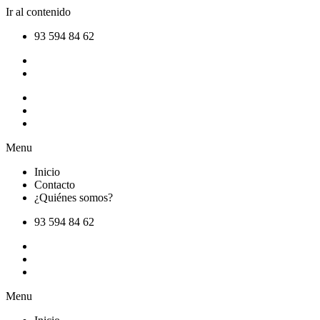
Ir al contenido
93 594 84 62
Inicio
Contacto
¿Quiénes somos?
Menu
Inicio
Contacto
¿Quiénes somos?
93 594 84 62
Inicio
Contacto
¿Quiénes somos?
Menu