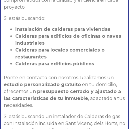
comprometidos con la calidad y eficiencia en cada
proyecto.
Si estás buscando:
Instalación de calderas para viviendas
Calderas para edificios de oficinas o naves
industriales
Calderas para locales comerciales o
restaurantes
Calderas para edificios públicos
Ponte en contacto con nosotros. Realizamos un
estudio personalizado gratuito
en tu domicilio,
ofrecemos un
presupuesto cerrado y ajustado a
las características de tu inmueble
, adaptado a tus
necesidades.
Si estás buscando un instalador de Calderas de gas
con instalación incluida en Sant Vicenç dels Horts, no