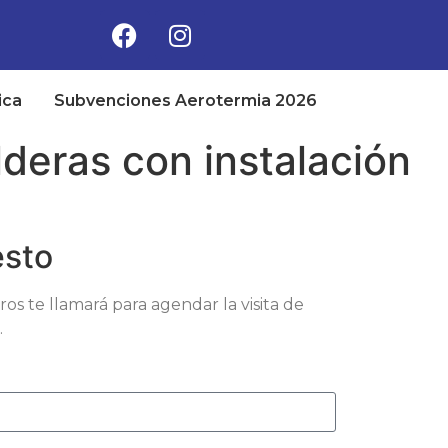
ica
Subvenciones Aerotermia 2026
deras con instalación
esto
 te llamará para agendar la visita de
.