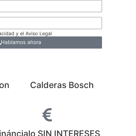
acidad y el Aviso Legal
Hablamos ahora
ton
Calderas Bosch
ináncialo SIN INTERESES