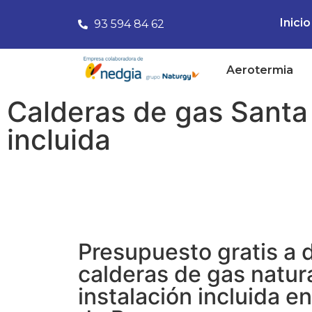
Inicio
93 594 84 62
Aerotermia
Calderas de gas Santa 
incluida
Presupuesto gratis a d
calderas de gas natur
instalación incluida en