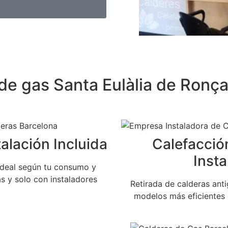
e gas Santa Eulàlia de Ronça
alación Incluida
Calefacció
Insta
ideal según tu consumo y
s y solo con instaladores
Retirada de calderas anti
modelos más eficientes