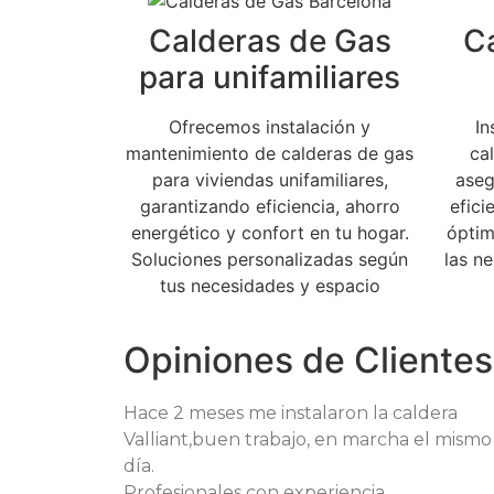
Calderas de Gas
C
para unifamiliares
Ofrecemos instalación y
I
mantenimiento de calderas de gas
ca
para viviendas unifamiliares,
aseg
garantizando eficiencia, ahorro
efici
energético y confort en tu hogar.
óptim
Soluciones personalizadas según
las n
tus necesidades y espacio
Opiniones de Clientes
Hace 2 meses me instalaron la caldera
Valliant,buen trabajo, en marcha el mismo
día.
Profesionales con experiencia.