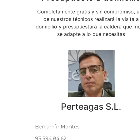
Completamente gratis y sin compromiso, 
de nuestros técnicos realizará la visita a
domicilio y presupuestará la caldera que me
se adapte a lo que necesitas
Perteagas S.L.
Benjamín Montes
93 594 84 62