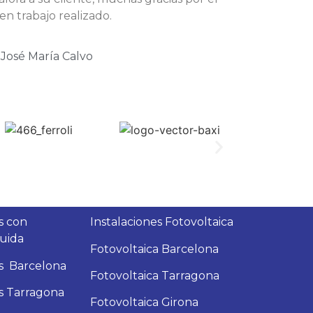
n trabajo realizado.
José María Calvo
s con
Instalaciones Fotovoltaica
luida
Fotovoltaica Barcelona
s
Barcelona
Fotovoltaica Tarragona
s
Tarragona
Fotovoltaica Girona