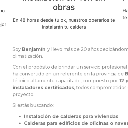
obras
uno
Ha
te
En 48 horas desde tu ok, nuestros operarios te
jor
instalarán tu caldera
Soy
Benjamín
, y llevo más de 20 años dedicándom
climatización.
Con el propósito de brindar un servicio profesiona
ha convertido en un referente en la provincia de
B
técnico altamente capacitado, compuesto por
12 
instaladores certificados
, todos comprometidos c
proyecto.
Si estás buscando:
Instalación de calderas para viviendas
Calderas para edificios de oficinas o nave