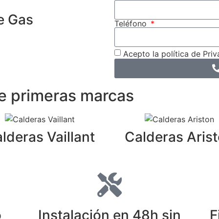
e Gas
Teléfono
Acepto la política de Priv
de primeras marcas
lderas Vaillant
Calderas Aris
o
Instalación en 48h sin
F