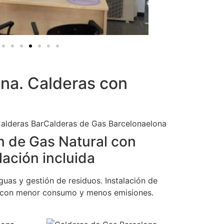
na. Calderas con
n de Gas Natural con
lación incluida
guas y gestión de residuos. Instalación de
 con menor consumo y menos emisiones.