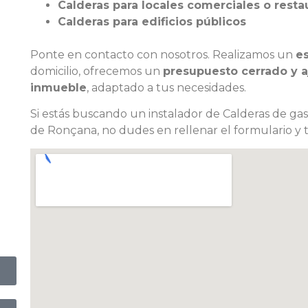
Calderas para locales comerciales o resta
Calderas para edificios públicos
Ponte en contacto con nosotros. Realizamos un
es
domicilio, ofrecemos un
presupuesto cerrado y aj
inmueble
, adaptado a tus necesidades.
Si estás buscando un instalador de Calderas de gas 
de Ronçana, no dudes en rellenar el formulario y 