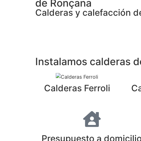
de Ronçana
Calderas y calefacción d
Instalamos calderas 
Calderas Ferroli
Ca
Presupuesto a domicili