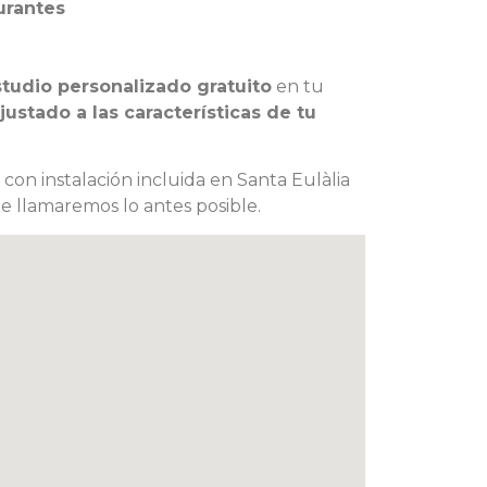
urantes
tudio personalizado gratuito
en tu
ustado a las características de tu
con instalación incluida en Santa Eulàlia
te llamaremos lo antes posible.