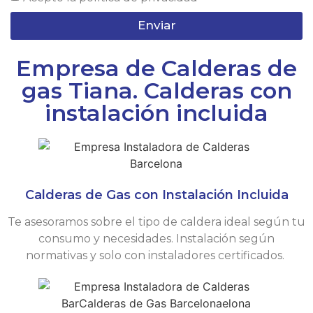
Enviar
Empresa de Calderas de
gas Tiana. Calderas con
instalación incluida
Calderas de Gas con Instalación Incluida
Te asesoramos sobre el tipo de caldera ideal según tu
consumo y necesidades. Instalación según
normativas y solo con instaladores certificados.