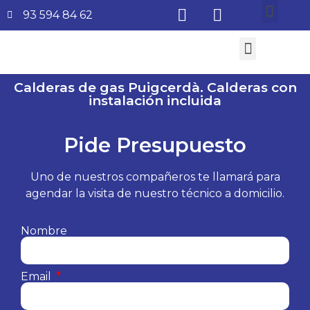
93 594 84 62
¿Quiénes somos?
Aire Acondicionado
Subvenciones Aerotermia 2026
Calderas de gas Puigcerdà. Calderas con
instalación incluida
Pide Presupuesto
Uno de nuestros compañeros te llamará para
agendar la visita de nuestro técnico a domicilio.
Nombre
Email